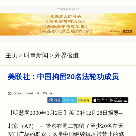
ADVERTISEMENT
主页
>
时事新闻
>
外界报道
美联社：中国拘留20名法轮功成员
文/Renee Schoof, (AP Writer)
【明慧网2000年1月2日】美联社12月28日报导--
北京（AP） － 警察在周二扣留了至少20名在天
安门广场的群众，这是中国继续镇压被禁止的修