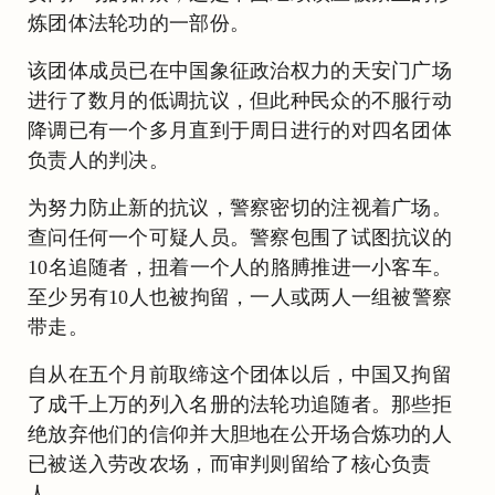
炼团体法轮功的一部份。
该团体成员已在中国象征政治权力的天安门广场
进行了数月的低调抗议，但此种民众的不服行动
降调已有一个多月直到于周日进行的对四名团体
负责人的判决。
为努力防止新的抗议，警察密切的注视着广场。
查问任何一个可疑人员。警察包围了试图抗议的
10名追随者，扭着一个人的胳膊推进一小客车。
至少另有10人也被拘留，一人或两人一组被警察
带走。
自从在五个月前取缔这个团体以后，中国又拘留
了成千上万的列入名册的法轮功追随者。那些拒
绝放弃他们的信仰并大胆地在公开场合炼功的人
已被送入劳改农场，而审判则留给了核心负责
人。