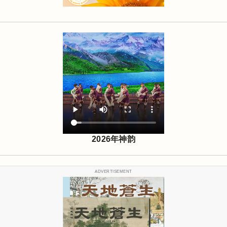
2026年神韵
ADVERTISEMENT