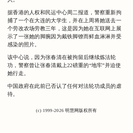
据香港的人权和民运中心周二报道，警察重新拘
捕了一个在大连的大学生，并在上周将她送去一
个劳改农场劳教三年，这是因为她在互联网上展
示了一张她的脚腕因为戴铁脚镣而鲜血淋淋并受
感染的照片。
该中心说，因为张春清在被拘留后继续炼法轮
功，警察曾让张春清戴上22磅重的“地牢”并迫使
她行走。
中国政府在此前已否认了任何对法轮功成员的虐
待。
(c) 1999-2026 明慧网版权所有