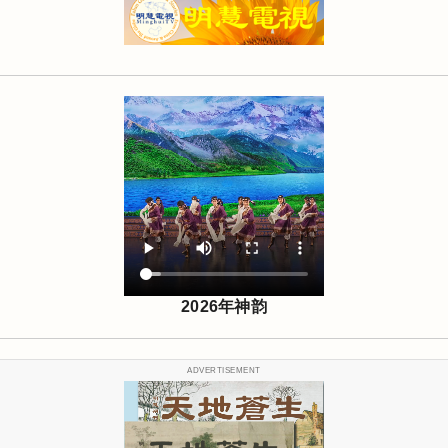
2026年神韵
ADVERTISEMENT