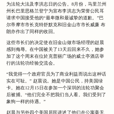
为法轮大法及李洪志日的公告。8月份，马里兰州
州长巴里思格兰登宁为宣布李洪志为荣誉公民耳
请求中国接受他的“最卑微和最诚挚的道歉。”巴
尔帝摩市市长克特舒默克和旧金山市市长威廉 布
朗亦作出了同样的收回。
这些市长们的决定使在旧金山做市场经理的赵晨
感到侮辱。在中国被关了13天后回来不久，她参
加了这个周末在位於克普丽广场的威士亭酒店举
行的法轮功经验交流会。
“我觉得一个政府官员为了商业利益而说出这种话
实在可耻。” 赵晨说。她是中国公民，持美国绿
卡。她在12月15日在参加一个深圳的法轮功聚会
后被捕。“他们完全不把我们当人看。我们受到了
象狗一样的待遇。”
赵晨与另外四个美国居民讲述了他们在公寓毫无