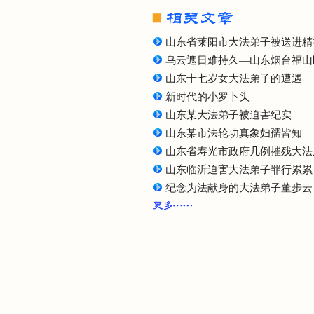
山东省莱阳市大法弟子被送进精
乌云遮日难持久—山东烟台福山
山东十七岁女大法弟子的遭遇
新时代的小罗卜头
山东某大法弟子被迫害纪实
山东某市法轮功真象妇孺皆知
山东省寿光市政府几例摧残大法
山东临沂迫害大法弟子罪行累累
纪念为法献身的大法弟子董步云