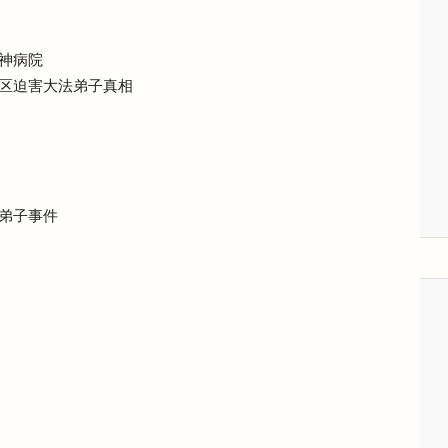
神病院
区迫害大法弟子真相
弟子事件