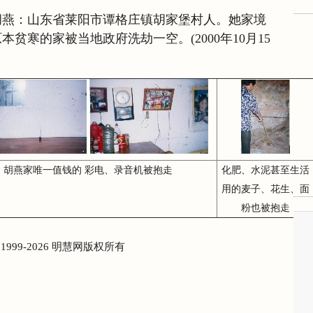
日】胡燕：山东省莱阳市谭格庄镇胡家堡村人。她家境
贫寒的家被当地政府洗劫一空。(2000年10月15
胡燕家唯一值钱的 彩电、录音机被抱走
化肥、水泥甚至生活
用的麦子、花生、面
粉也被抱走
) 1999-2026 明慧网版权所有