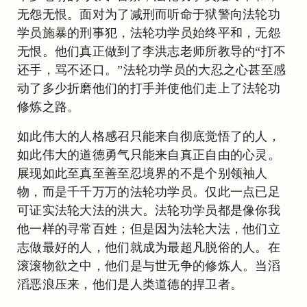
无怨无恨。面对为了减刑而听命于狱警向法轮功
学员施暴的刑事犯，法轮功学员始终平和，无怨
无恨。他们真正做到了李洪志老师所教导的“打不
还手，骂不还口。”法轮功学员的大忍之心甚至感
动了多少折磨他们的打手并使他们走上了法轮功
修炼之路。
如此伟大的人格感召只能来自彻底觉悟了的人，
如此伟大的道德勇气只能来自真正自由的心灵。
展现如此至真至善至忍境界的不是个别领袖人
物，而是千千万万的法轮功学员。仅此一点已足
可证实法轮大法的洪大。法轮功学员都是像你我
他一样的寻常百姓；但是因为法轮大法，他们立
志做最好的人，他们就成为最超凡脱俗的人。在
滚滚物欲之中，他们是与世无争的修炼人。当滔
滔恶浪压来，他们是人类道德的捍卫者。