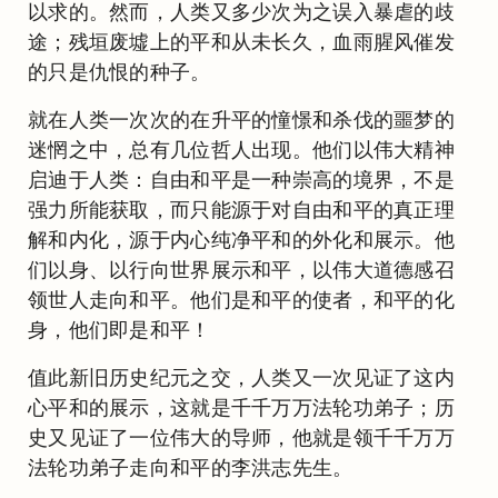
以求的。然而，人类又多少次为之误入暴虐的歧
途；残垣废墟上的平和从未长久，血雨腥风催发
的只是仇恨的种子。
就在人类一次次的在升平的憧憬和杀伐的噩梦的
迷惘之中，总有几位哲人出现。他们以伟大精神
启迪于人类：自由和平是一种崇高的境界，不是
强力所能获取，而只能源于对自由和平的真正理
解和内化，源于内心纯净平和的外化和展示。他
们以身、以行向世界展示和平，以伟大道德感召
领世人走向和平。他们是和平的使者，和平的化
身，他们即是和平！
值此新旧历史纪元之交，人类又一次见证了这内
心平和的展示，这就是千千万万法轮功弟子；历
史又见证了一位伟大的导师，他就是领千千万万
法轮功弟子走向和平的李洪志先生。