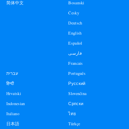
Bosanski
简体中文
Česky
Deutsch
English
Español
فارسی
Francais
עברית
Português
हिन्दी
Русский
Hrvatski
Slovenčina
Indonesian
Српски
Italiano
ไทย
日本語
Türkçe