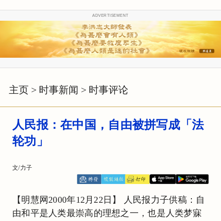
ADVERTISEMENT
主页
>
时事新闻
>
时事评论
人民报：在中国，自由被拼写成「法
轮功」
文/力子
【明慧网2000年12月22日】 人民报力子供稿：自
由和平是人类最崇高的理想之一，也是人类梦寐