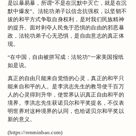
是以暴易暴，所谓“不是在沉默中灭亡，就是在沉
默中爆发”。法轮功弟子以信念抗强权，以坚韧不
拔的和平方式争取自身权利，是对我们民族精神
的提升。面对剥夺人民免于恐惧的自由的邪恶暴
政，法轮功弟子心无恐惧，是自由意志的真正体
现。
“在中国，自由被拼写成：法轮功”一家美国报纸
如是说。
真正的自由只能来自觉悟的心灵，真正的和平只
能来自和平的人。是李洪志先生的教导使千百万
人的心灵得到升华，使世界认识真正自由和平的
境界。李洪志先生获诺贝尔和平奖提名，不仅表
明世界对这种境界的认同，也给诺贝尔和平奖以
新的意义。
(https://renminbao.com)