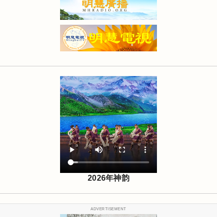
2026年神韵
ADVERTISEMENT