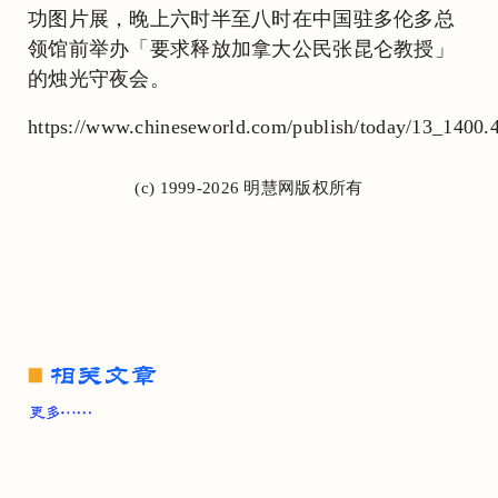
功图片展，晚上六时半至八时在中国驻多伦多总
领馆前举办「要求释放加拿大公民张昆仑教授」
的烛光守夜会。
https://www.chineseworld.com/publish/today/13_1400.
(c) 1999-2026 明慧网版权所有