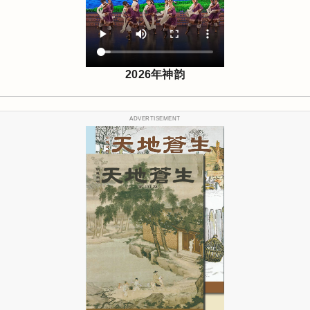
2026年神韵
ADVERTISEMENT