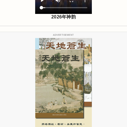
2026年神韵
ADVERTISEMENT