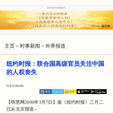
ADVERTISEMENT
主页
>
时事新闻
>
外界报道
纽约时报：联合国高级官员关注中国
的人权丧失
Erik Eckholm
【明慧网2000年3月7日】据《纽约时报》三月二
日从北京报道--