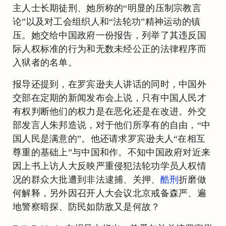
主人士长期徒刑、她所称的“明显的压制宗教言
论”以及对工会组织人和“法轮功”精神运动的镇
压。她交给中国政府一份报告，列举了其违反国
际人权标准的行为和无数未经公正的法律程序而
入狱者的名单。
报导还提到，在罗宾逊夫人讲话的同时，中国外
交部在定期的新闻发布会上说，只有中国人民才
有权判断他们的权力是在恶化还是在改进。外交
部发言人朱邦造说，对于他们所享有的自由，“中
国人民是满意的”。他还请求罗宾逊夫人“在相互
尊重的基础上”与中国和作。不知中国政府对近来
因上书上访人大反映严重侵犯法轮功学员人权情
况的群众大批遭到非法逮捕、关押、
酷刑
折磨做
何解释，另外因召开人大会议北京戒备森严、遍
地警察暗探、防民如防敌又是何故？