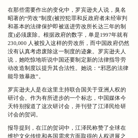
在那些需要作出的变化中，罗宾逊夫人说，臭名
昭著的“劳改”制度(被控犯罪和反政府者未经审判
和基本的法律保护即被送进劳改所长达三年的制
度)必须废除。根据政府的数字，单是1997年就有
230,000 人被投入这样的劳改所，而中国政府仍然
没有认真考虑废除这一制度的迹象。罗宾逊夫人
说，她吃惊地听说中国还要制定新的法律指导劳
动改造制度以提升其合法性。她说：“邪恶的法律
能导致暴政”。
罗宾逊夫人是在这里主持联合国关于亚洲人权的
研讨会。作为有所进步的一个标志，中国媒体今
天特别报道了这次研讨会，并刊登了江泽民给研
讨会的贺词。
报导提到，在江的贺词中，江泽民称赞了全球在
维护文化传统和各国需求方面取得的人权进展之