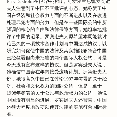
Erik Eckholm在报导中指出，前爱尔兰总统罗宾逊
夫人注意到了中国不容批评的心态。她称赞了中
国在经济和社会权力方面的不断进步以及在改进
处理罪犯方面的努力，但是在一些国际公约中所
强调的核心的自由和法律保障方面，她坦率地批
评了中国的记录。罗宾逊夫人原希望本周能就讨
论已久的一项技术合作计划与中国达成协议，以
研究如何促使中国的法律及其实施能够符合中国
已经签署但尚未批准的两个国际人权公约，可是
今天没有宣布这样的协议。但是罗宾逊夫人说，
她确信中国会在年内接受这项计划。罗宾逊夫人
说，她很高兴中国已在讨论1997年签署的关于经
济、社会和文化权力的国际公约。但是，至于
1998年签署的关于公民与政治权力的公约，她说
中国没有明显的进展。罗宾逊夫人还警告，中国
必须大幅度地改变以使其法律的实施符合国际标
准。