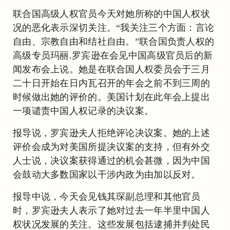
联合国高级人权官员今天对她所称的中国人权状
况的恶化表示深切关注。“我关注三个方面：言论
自由、宗教自由和结社自由。”联合国负责人权的
高级专员玛丽.罗宾逊在会见中国高级官员后的新
闻发布会上说。她是在联合国人权委员会于三月
二十日开始在日内瓦召开的年会之前不到三周的
时候做出她的评价的。美国计划在此年会上提出
一项谴责中国人权记录的决议案。
报导说，罗宾逊夫人拒绝评论决议案。她的上述
评价会成为对美国所提决议案的支持，但有外交
人士说，决议案获得通过的机会甚微，因为中国
会鼓动大多数国家以干涉内政为由加以反对。
报导中说，今天会见钱其琛副总理和其他官员
时，罗宾逊夫人表示了她对过去一年半里中国人
权状况发展的关注。这些发展包括逮捕并判处民