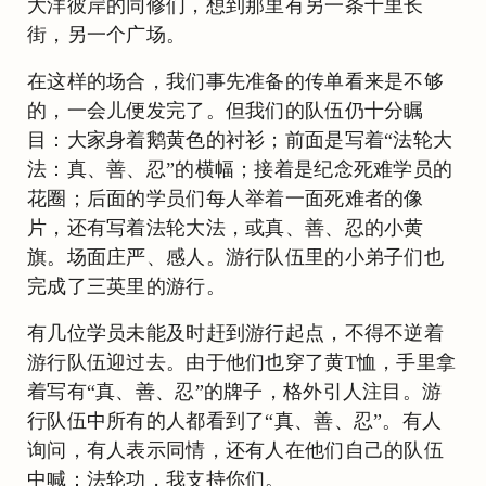
大洋彼岸的同修们，想到那里有另一条十里长
街，另一个广场。
在这样的场合，我们事先准备的传单看来是不够
的，一会儿便发完了。但我们的队伍仍十分瞩
目：大家身着鹅黄色的衬衫；前面是写着“法轮大
法：真、善、忍”的横幅；接着是纪念死难学员的
花圈；后面的学员们每人举着一面死难者的像
片，还有写着法轮大法，或真、善、忍的小黄
旗。场面庄严、感人。游行队伍里的小弟子们也
完成了三英里的游行。
有几位学员未能及时赶到游行起点，不得不逆着
游行队伍迎过去。由于他们也穿了黄T恤，手里拿
着写有“真、善、忍”的牌子，格外引人注目。游
行队伍中所有的人都看到了“真、善、忍”。有人
询问，有人表示同情，还有人在他们自己的队伍
中喊：法轮功，我支持你们。