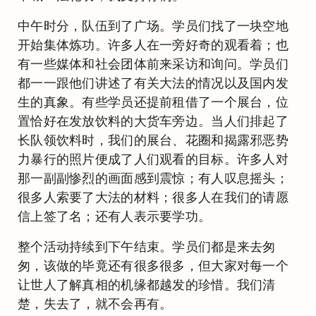
中午时分，队伍到了广场。学员们找了一块空地
开始集体炼功。许多人在一旁好奇的观看着；也
有一些媒体和社会团体前来采访和询问。学员们
都一一跟他们讲述了有关大法的情况以及国内发
生的真象。有些学员还提前租借了一个展台，位
置恰好在发放饮料的大货车旁边。当人们排起了
长队领饮料时，我们的展台、花圈和揭露邪恶势
力暴行的照片便成了人们观看的目标。许多人对
那一副副惨烈的画面感到震惊；有人叹息摇头；
很多人索要了大法的材料；很多人在我们的请愿
信上签了名；还有人表示要学功。
整个活动持续到下午结束。学员们都是来去匆
匆，该做的毕竟还有很多很多，但大家对每一个
让世人了解真相的机缘都越发的珍惜。我们清
楚，失去了，就不会再有。