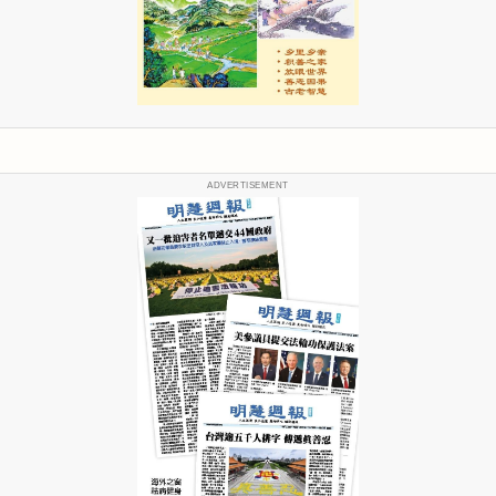
ADVERTISEMENT