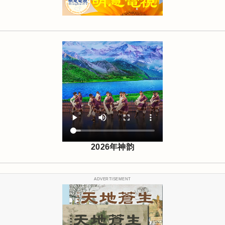
2026年神韵
ADVERTISEMENT