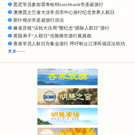
悉尼学员参加雷奇哈特Leichhardt市圣诞游行
澳洲昆士兰省大法学员市中心游行纪念世界人权日
那什维尔市圣诞游行洪法
麻省庆祝“法轮大法周”暨纪念“国际人权日”游行
英国弟子“人权日”伦敦闹市游行展真相
香港学员人权日办集会游行 呼吁制止江泽民镇压法轮功