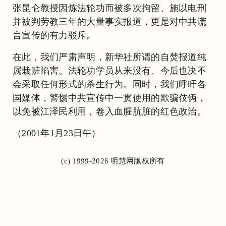
张昆仑教授因炼法轮功而被多次拘留、施以电刑
并被判劳教三年的大量事实报道，更是对中共谎
言宣传的有力驳斥。
在此，我们严肃声明，新华社所谓的自焚报道纯
属栽赃陷害。法轮功学员从来没有、今后也决不
会采取任何形式的杀生行为。同时，我们呼吁各
国媒体，警惕中共宣传中一贯使用的欺骗伎俩，
以免被江泽民利用，卷入血腥肮脏的红色政治。
（2001年1月23日午）
(c) 1999-2026 明慧网版权所有