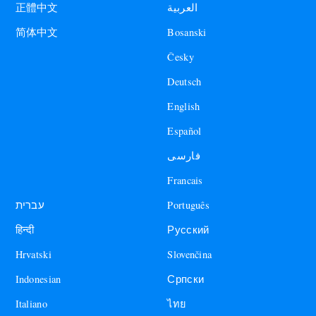
العربية
正體中文
Bosanski
简体中文
Česky
Deutsch
English
Español
فارسی
Francais
עברית
Português
हिन्दी
Русский
Hrvatski
Slovenčina
Indonesian
Српски
Italiano
ไทย