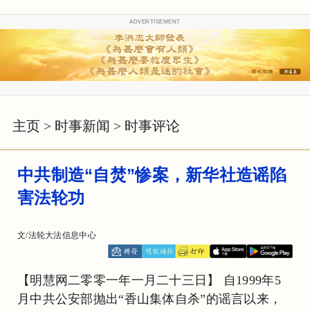
ADVERTISEMENT
主页
>
时事新闻
>
时事评论
中共制造“自焚”惨案，新华社造谣陷
害法轮功
文/法轮大法信息中心
【明慧网二零零一年一月二十三日】 自1999年5
月中共公安部抛出“香山集体自杀”的谣言以来，