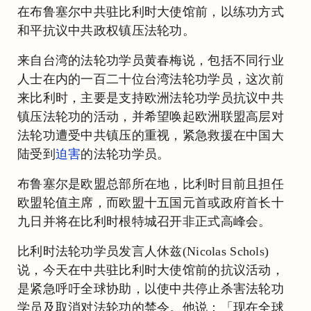
在布鲁塞尔中共驻比利时大使馆前，以练功方式
和平抗议中共政权镇压法轮功。
来自台湾的法轮功学员黄春梅说，包括不同行业
人士在内的一百二十位台湾法轮功学员，这次前
来比利时，主要是支持欧洲法轮功学员抗议中共
镇压法轮功的活动，并希望唤起欧洲联盟高层对
法轮功遭受中共镇压的重视，紧急救援在中国大
陆受到
迫害
的法轮功学员。
布鲁塞尔是欧盟总部所在地，比利时目前且担任
欧盟轮值主席，而欧盟十五国元首或政府首长十
九日并将在比利时根特城召开非正式高峰会。
比利时法轮功学员发言人休兹(Nicolas Schols)
说，今天在中共驻比利时大使馆前的抗议活动，
是紧急呼吁全球协助，以使中共停止杀害法轮功
学员及取消对法轮功的禁令。他说：「现在全球