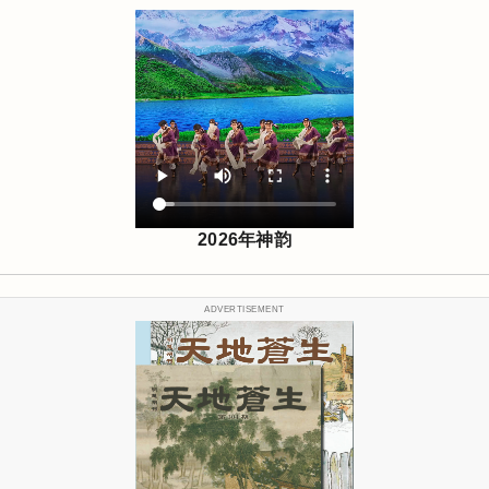
2026年神韵
ADVERTISEMENT