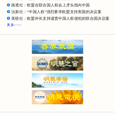
路透社：欧盟在联合国人权会上矛头指向中国
法新社：“中国人权“强烈要求欧盟支持美国的决议案
美联社：欧盟外长支持谴责中国人权侵犯的联合国决议案