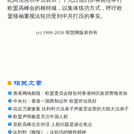
欧盟高峰会的根特城，以集体练功方式，呼吁欧
盟领袖重视法轮功受到中共打压的事实。
(c) 1999-2026 明慧网版权所有
香港网络邮报：欧盟委员会报告对香港特区政府赞颂有加
中央社：香港一国两制运作 欧盟评估良好
抗议万家惨案 比利时大法弟子声援受迫害的大陆大法弟子
欧盟声明极度关注中国人权
亚欧高峰北京对话 人权问题是谈论焦点
比利时《晚报》：法轮功的牺牲精神