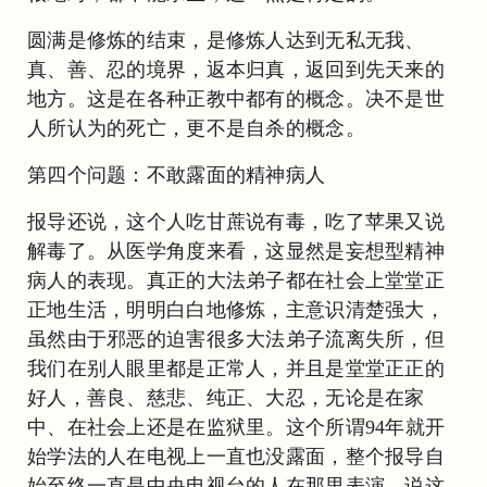
圆满是修炼的结束，是修炼人达到无私无我、
真、善、忍的境界，返本归真，返回到先天来的
地方。这是在各种正教中都有的概念。决不是世
人所认为的死亡，更不是自杀的概念。
第四个问题：不敢露面的精神病人
报导还说，这个人吃甘蔗说有毒，吃了苹果又说
解毒了。从医学角度来看，这显然是妄想型精神
病人的表现。真正的大法弟子都在社会上堂堂正
正地生活，明明白白地修炼，主意识清楚强大，
虽然由于邪恶的迫害很多大法弟子流离失所，但
我们在别人眼里都是正常人，并且是堂堂正正的
好人，善良、慈悲、纯正、大忍，无论是在家
中、在社会上还是在监狱里。这个所谓94年就开
始学法的人在电视上一直也没露面，整个报导自
始至终一直是中央电视台的人在那里表演，说这