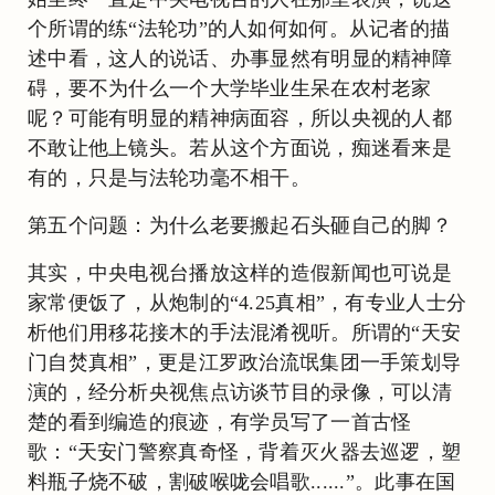
个所谓的练“法轮功”的人如何如何。从记者的描
述中看，这人的说话、办事显然有明显的精神障
碍，要不为什么一个大学毕业生呆在农村老家
呢？可能有明显的精神病面容，所以央视的人都
不敢让他上镜头。若从这个方面说，痴迷看来是
有的，只是与法轮功毫不相干。
第五个问题：为什么老要搬起石头砸自己的脚？
其实，中央电视台播放这样的造假新闻也可说是
家常便饭了，从炮制的“4.25真相”，有专业人士分
析他们用移花接木的手法混淆视听。所谓的“天安
门自焚真相”，更是江罗政治流氓集团一手策划导
演的，经分析央视焦点访谈节目的录像，可以清
楚的看到编造的痕迹，有学员写了一首古怪
歌：“天安门警察真奇怪，背着灭火器去巡逻，塑
料瓶子烧不破，割破喉咙会唱歌......”。此事在国