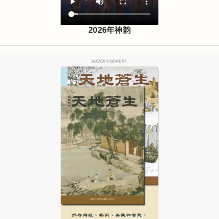
2026年神韵
ADVERTISEMENT