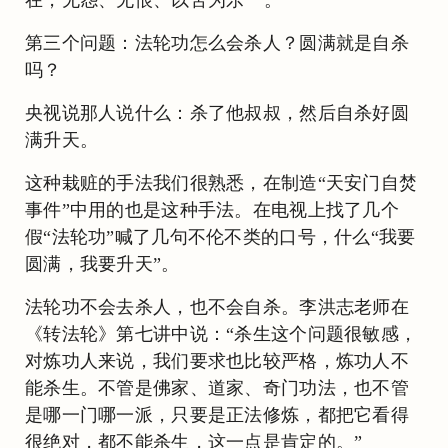
第三个问题：法轮功怎么会杀人？圆满就是自杀
吗？
央视说那人说什么：杀了他叔叔，然后自杀好圆
满升天。
这种栽赃的手法我们很熟悉，在制造“天安门自焚
事件”中用的也是这种手法。在电视上找了几个
假“法轮功”喊了几句不伦不类的口号，什么“我要
圆满，我要升天”。
法轮功不会去杀人，也不会自杀。李洪志老师在
《转法轮》第七讲中说：“杀生这个问题很敏感，
对炼功人来说，我们要求也比较严格，炼功人不
能杀生。不管是佛家、道家、奇门功法，也不管
是哪一门哪一派，只要是正法修炼，都把它看得
很绝对，都不能杀生，这一点是肯定的。”