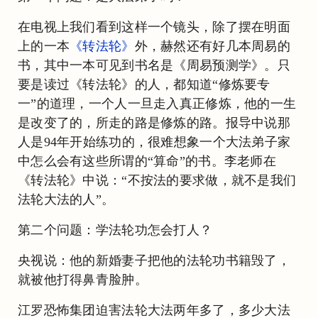
在电视上我们看到这样一个镜头，除了摆在明面
上的一本
《转法轮》
外，赫然还有好几本周易的
书，其中一本可见到书名是《周易预测学》。只
要是读过《转法轮》的人，都知道“修炼要专
一”的道理，一个人一旦走入真正修炼，他的一生
是改变了的，所走的路是修炼的路。报导中说那
人是94年开始练功的，很难想象一个大法弟子家
中怎么会有这些所谓的“算命”的书。李老师在
《转法轮》中说：“不按法的要求做，就不是我们
法轮大法的人”。
第二个问题：学法轮功怎会打人？
央视说：他的新婚妻子把他的法轮功书籍毁了，
就被他打得鼻青脸肿。
江罗恐怖集团迫害法轮大法两年多了，多少大法