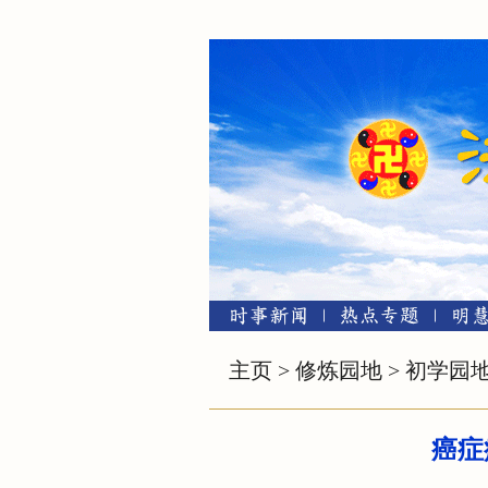
主页
>
修炼园地
>
初学园
癌症