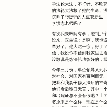
学法轮大法，不打针、不吃
的法轮大法救了她的生命。
院判了“死刑”的人重获新生
李洪志老师吗？
有次我去医院有事，碰到那
没来。医生说：是啊，我也
早好了。他大吃一惊，好了
信，我说你不信到我家里去看
没敢说是炼法轮功炼好的，我
今年三月份，单位领导又到
对社会、对国家有百利而无
把我和我妻子修大法后的神
他们看后哑口无言，其中一个
和出院证总不会有假吧？上
婆原来是什么样，现在是什