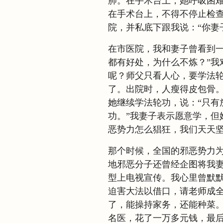
肺。在手术台上，她呼吸困
在手术台上，不得不停止检
院，并私底下跟我说：“你妻
在市医院，我和妻子曾看到一
都有好处，为什么不炼？”我
呢？师父只看人心，要学法轮
了。出院时，人瘦得皮包骨
她继续学法轮功，说：“只有
功。”我妻子表示愿意学，但
恶势力怎么猖狂，我们天天
那个时候，全国的邪恶势力
地邪恶分子还曾经企图将我
型上电视宣传。我心里曾默
迫害大法以借口，请老师成
了，能操持家务，还能种菜
名医，花了一万多元钱，最后