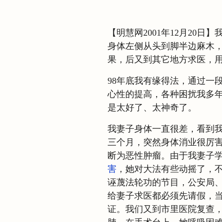
【明慧网2001年12月20
身体左侧从头到脚半边麻木，
果，后又到其它地方求医，
98年底我有缘得法，通过一
心性的提高，各种困扰我多
是太好了、太神奇了。
我妻子身体一直很差，看到我
三个月，突然身体消业很厉
断为恶性肿瘤。由于我妻子
害
，她对大法有些动摇了，不
诬蔑法轮功的节目，公安局、
给妻子求医都必须先请假，
证。我们又到市里医院复查，