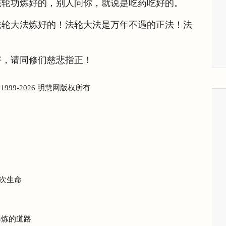
法轮功炼好的，别人问你，就说是吃药吃好的。
法轮大法炼好的！法轮大法是万年不遇的正法！法
好，请同修们慈悲指正！
) 1999-2026 明慧网版权所有
次生命
修炼的道路