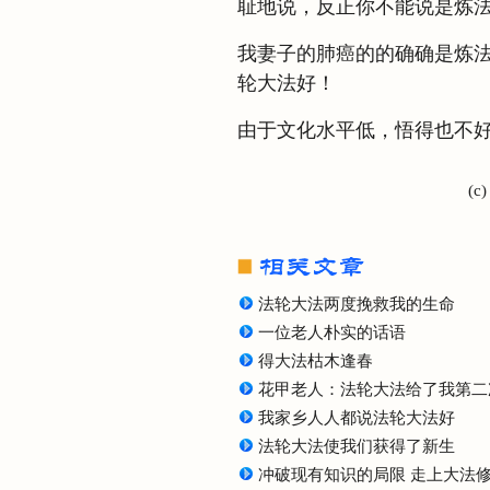
耻地说，反正你不能说是炼
我妻子的肺癌的的确确是炼
轮大法好！
由于文化水平低，悟得也不
(c
法轮大法两度挽救我的生命
一位老人朴实的话语
得大法枯木逢春
花甲老人：法轮大法给了我第二
我家乡人人都说法轮大法好
法轮大法使我们获得了新生
冲破现有知识的局限 走上大法