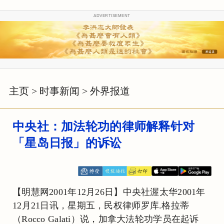
ADVERTISEMENT
主页
>
时事新闻
>
外界报道
中央社：加法轮功的律师解释针对
「星岛日报」的诉讼
【明慧网2001年12月26日】中央社渥太华2001年
12月21日讯，星期五，民权律师罗库.格拉蒂
（Rocco Galati）说，加拿大法轮功学员在起诉