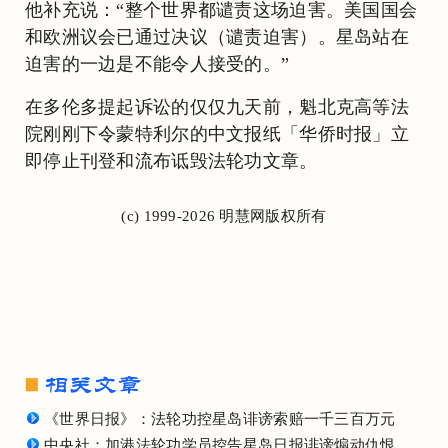
他补充说：“整个世界都谴责这场迫害。美国国会
和欧洲议会已通过决议（谴责迫害）。星岛站在
迫害的一边是不能令人接受的。”
在多伦多提起诉讼的仅仅九天前，魁北克高等法
院刚刚下令蒙特利尔的中文报纸「华侨时报」立
即停止刊登和流布诋毁法轮功文章。
(c) 1999-2026 明慧网版权所有
《世界日报》：法轮功控星岛诽谤索赔一千三百万元
中央社：加港法轮功学员控告星岛日报诽谤煽动仇恨