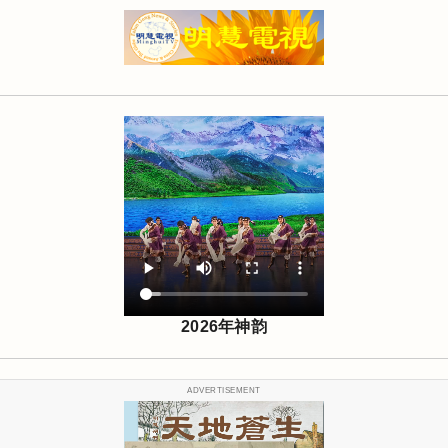
2026年神韵
ADVERTISEMENT