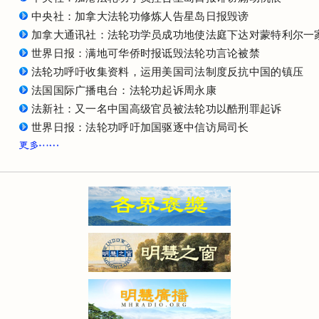
中央社：加拿大法轮功修炼人告星岛日报毁谤
加拿大通讯社：法轮功学员成功地使法庭下达对蒙特利尔一
世界日报：满地可华侨时报诋毁法轮功言论被禁
法轮功呼吁收集资料，运用美国司法制度反抗中国的镇压
法国国际广播电台：法轮功起诉周永康
法新社：又一名中国高级官员被法轮功以酷刑罪起诉
世界日报：法轮功呼吁加国驱逐中信访局司长