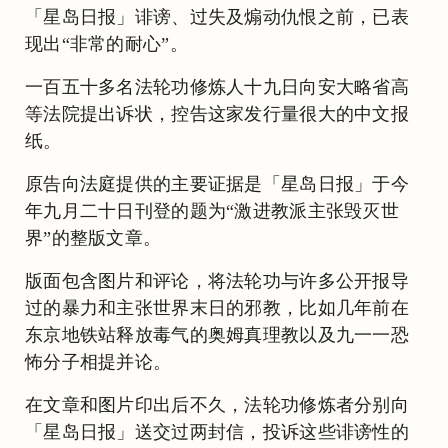
「星岛日报」诽谤、过失及煽动仇恨之前，已表
现出“非常的耐心”。
一百五十多名法轮功修炼人十九日向安大略省高
等法院提出诉状，控告这家发行量很大的中文报
纸。
原告向法庭提供的主要证据是「星岛日报」于今
年九月二十日刊登的题为“激进教派主张毁灭世
界”的整版文章。
版面包含图片和评论，将法轮功与许多公开报导
过的暴力和主张世界末日的邪教，比如几年前在
东京地铁站释放毒气的奥姆真理教以及九一一恐
怖分子相提并论。
在文章和图片印出后不久，法轮功修炼者分别向
「星岛日报」送交过两封信，投诉这些诽谤性的