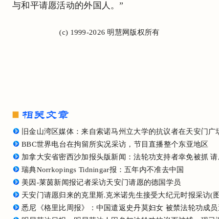
与和平请愿活动的外国人。”
(c) 1999-2026 明慧网版权所有
旧金山湾区媒体：来自索诺马州立大学的抗议者在天安门广
BBC世界电台在拘留所实况采访，节目直播整个东亚地区
加拿大安省密西沙加报头版新闻：法轮功支持者幸免被抓 请
瑞典Norrkopings Tidningar报：五年内不准去中国
美因-莱茵新闻报记者采访天安门请愿的德国学员
天安门请愿归来的克里斯.克米诺先生接受大纪元时报采访(图
悉尼《格里比周报》：中国遣返史丹莫妇女 被禁法轮功成员