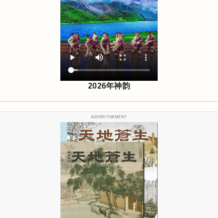
2026年神韵
ADVERTISEMENT