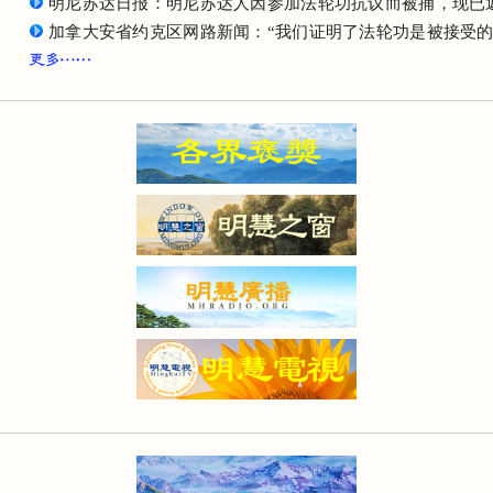
明尼苏达日报：明尼苏达人因参加法轮功抗议而被捕，现已
加拿大安省约克区网路新闻：“我们证明了法轮功是被接受的