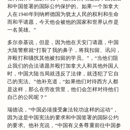
和中国签署的国际公约保护的。如果一个加拿大
人在1940年到纳粹德国为犹太人民的权利和生命
而和平请愿，今天他会被他的国家和世界认作是
一名英雄。”
多尔奈基说，但是，因为他在天安门请愿，中国
大陆警察就“打裂了我的鼻子，将我扣留、讯问，
并殴打和骚扰其他被扣留的学员。”，“当他们阻
止我们的合法请愿并殴打加拿大人和其他外国人
时，中国大陆当局就违反了法律，就违犯了它自
己的宪法。”他补充道，“如果他们对待西方人都
是这样，那么在劳改营里，他们会怎样对待他们
自己的公民呢？”
瑞德说，“中国必须接受象法轮功这样的运动”，
因为这是中国宪法的要求和中国签署的国际公约
的要求。他补充说，“中国有义务尊重前往中国参