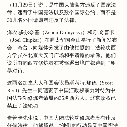
（11月29日）说，是中国大陆官方违反了国家法
律，违背了中国宪法以及数个国际公约，而不是
30几名外国请愿者违反了法律。
泽农.多尔奈基（Zenon Dolnyckyj）和舟.奇普卡
（Joel Chipkar）在渥太华国会山举行了新闻发布
会，奇普卡向媒体分发了由他拍摄的，法轮功西
方学员在北京天安门广场和平请愿的录像。他们
说所有的西方修炼者在被驱逐出境前都遭到了粗
暴对待。
这两名加拿大人和国会议员斯考特.瑞德（Scott
Reid）先生一同谴责了中国江政权暴力对待为中
国法轮功修炼者请愿的35名西方人。北京政权已
禁止了法轮功。
奇普卡先生说，中国大陆法轮功修炼者没有违反
任何法律。他解释说，“他们的行动是受中国宪法