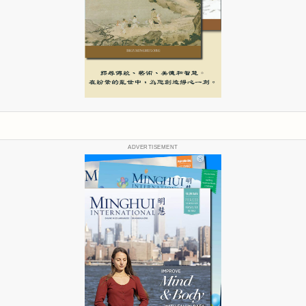
ADVERTISEMENT