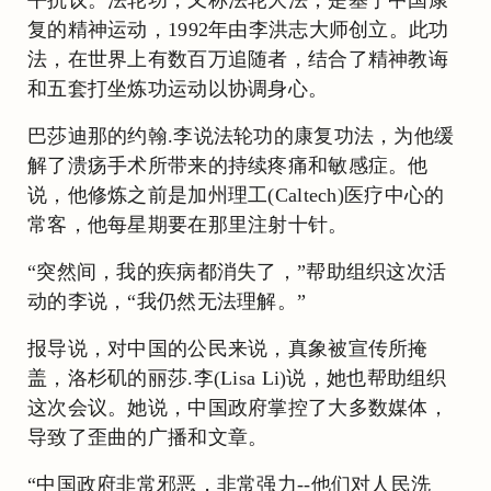
复的精神运动，1992年由李洪志大师创立。此功
法，在世界上有数百万追随者，结合了精神教诲
和五套打坐炼功运动以协调身心。
巴莎迪那的约翰.李说法轮功的康复功法，为他缓
解了溃疡手术所带来的持续疼痛和敏感症。他
说，他修炼之前是加州理工(Caltech)医疗中心的
常客，他每星期要在那里注射十针。
“突然间，我的疾病都消失了，”帮助组织这次活
动的李说，“我仍然无法理解。”
报导说，对中国的公民来说，真象被宣传所掩
盖，洛杉矶的丽莎.李(Lisa Li)说，她也帮助组织
这次会议。她说，中国政府掌控了大多数媒体，
导致了歪曲的广播和文章。
“中国政府非常邪恶，非常强力--他们对人民洗