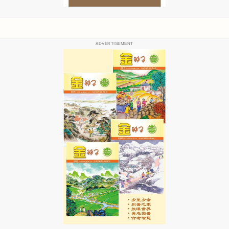
ADVERTISEMENT