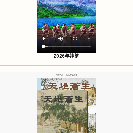
2026年神韵
ADVERTISEMENT