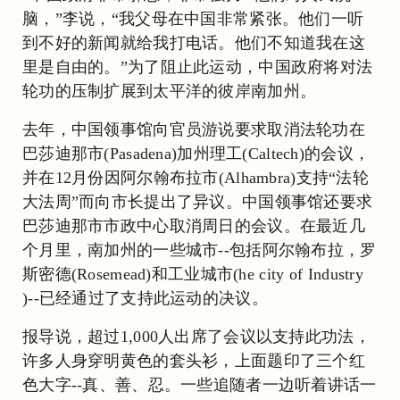
脑，”李说，“我父母在中国非常紧张。他们一听
到不好的新闻就给我打电话。他们不知道我在这
里是自由的。”为了阻止此运动，中国政府将对法
轮功的压制扩展到太平洋的彼岸南加州。
去年，中国领事馆向官员游说要求取消法轮功在
巴莎迪那市(Pasadena)加州理工(Caltech)的会议，
并在12月份因阿尔翰布拉市(Alhambra)支持“法轮
大法周”而向市长提出了异议。中国领事馆还要求
巴莎迪那市市政中心取消周日的会议。在最近几
个月里，南加州的一些城市--包括阿尔翰布拉，罗
斯密德(Rosemead)和工业城市(he city of Industry
)--已经通过了支持此运动的决议。
报导说，超过1,000人出席了会议以支持此功法，
许多人身穿明黄色的套头衫，上面题印了三个红
色大字--真、善、忍。一些追随者一边听着讲话一