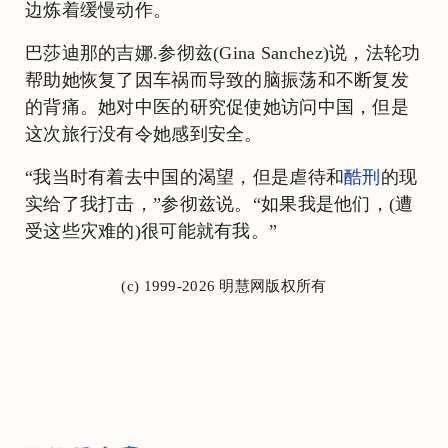
边炼着缓慢动作。
巴莎迪那的吉娜.参彻兹(Gina Sanchez)说，法轮功
帮助她恢复了因车祸而导致的脑振荡和不断复发
的背痛。她对中医的研究促使她访问中国，但是
这次旅行没有令她感到安全。
“我当时有着去中国的渴望，但是虐待和
酷刑
的现
实给了我打击，”参彻兹说。“如果我是他们，(遭
受这些灾难的)很可能就有我。”
(c) 1999-2026 明慧网版权所有