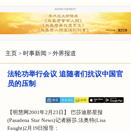
ADVERTISEMENT
主页
>
时事新闻
>
外界报道
法轮功举行会议 追随者们抗议中国官
员的压制
【明慧网2001年2月23日】 巴莎迪那星报
(Pasadena Star News)记者丽莎.法奥特(Lisa
Faught)2月19日报导：