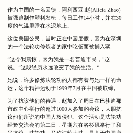
作为中国的一名囚徒，阿利西亚.赵(Alicia Zhao)
被强迫制作塑料发梳，每日工作14小时，并在30
度的气温里睡在水泥地上。
这位美国公民，当时正在中国度假，因为在深圳
的一个法轮功修炼者的家中吃饭而被捕入狱。
“这令我震惊，因为我是一名普通市民，”赵
说。“这段经历永远改变了我的生活。”
她说，许多修炼法轮功的人都有着与她一样的命
运，这个精神运动于1999年7月在中国被取缔。
为了抗议他们的待遇，赵加入了周日在巴莎迪那
市政中心举行的超过1000人参加的会议，大胆抗
议他们所说的中国人权侵犯。这个活动是法轮功
经验交流会的第二日，星期六在洛杉矶举行了和
平抗议。法轮功，又称法轮大法，是基于中国康