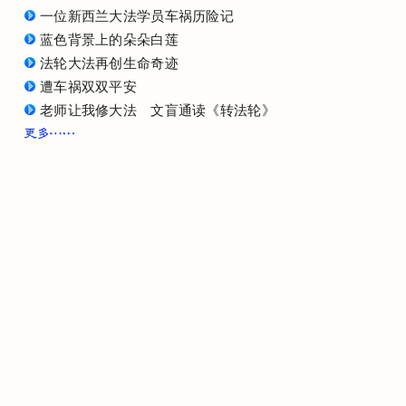
一位新西兰大法学员车祸历险记
蓝色背景上的朵朵白莲
法轮大法再创生命奇迹
遭车祸双双平安
老师让我修大法 文盲通读《转法轮》