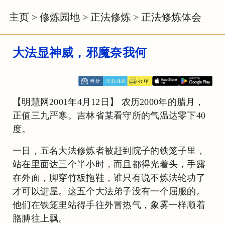
主页
>
修炼园地
>
正法修炼
>
正法修炼体会
大法显神威，邪魔奈我何
【明慧网2001年4月12日】 农历2000年的腊月，
正值三九严寒。吉林省某看守所的气温达零下40
度。
一日，五名大法修炼者被赶到院子的铁笼子里，
站在里面达三个半小时，而且都得光着头，手露
在外面，脚穿竹板拖鞋，谁只有说不炼法轮功了
才可以进屋。这五个大法弟子没有一个屈服的。
他们在铁笼里站得手往外冒热气，象雾一样顺着
胳膊往上飘。