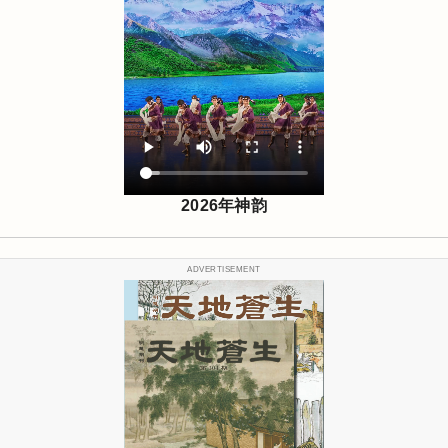
2026年神韵
ADVERTISEMENT