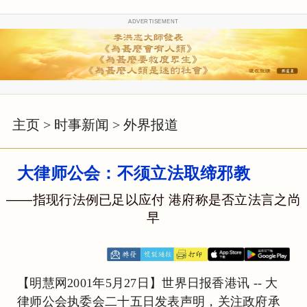
ADVERTISEMENT
主页
>
时事新闻
>
外界报道
大律师公会：不须立法取缔邪教
——指现行法例已足以应付 港府称是否立法言之尚
早
【明慧网2001年5月27日】世界日报香港讯 -- 大
律师公会执委会二十五日发表声明，关注政府承