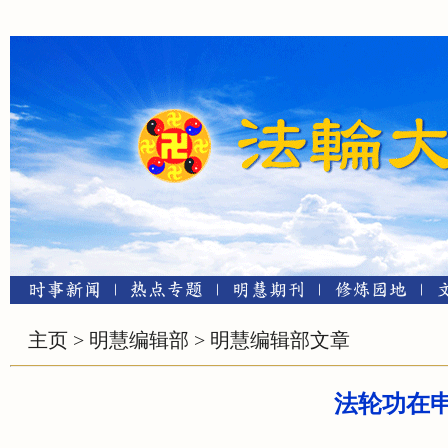
主页
>
明慧编辑部
>
明慧编辑部文章
法轮功在