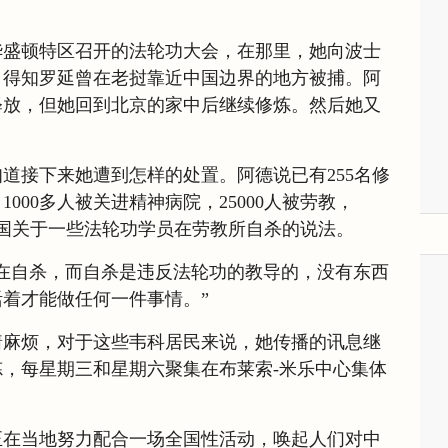
华盛顿特区召开的法轮功大会，在那里，她向波士
。得知罗延曾在老挝靠近中国边界的地方被捕。阿
释放，但她回到北京的家中后继续修炼。然后她又
道接下来她遭到怎样的处置。阿德说已有255名修
000多人被关进精神病院，25000人被劳教，
了中国关于一些法轮功学员在劳教所自杀的说法。
在自杀，而自杀是违反法轮功的教导的，没有东西
着才能做任何一件事情。”
着麻烦，对于这些韦科居民来说，她传播的讯息继
，每星期三和星期六聚集在布莱索-米乐中心集体
正在当地努力配合一场全国性活动，唤起人们对中