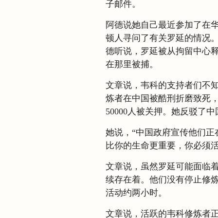
子邮件。
阿德说她自己最近参加了在
顿人寻问了有关罗延的情况
德听说，罗延被从拘留中心
在那里被捕。
文章说，韦科的支持者们不知
炼者在中国被酷刑折磨致死，1
50000人被关押。她反驳
她说，“中国政府宣传他们正
比你的生命更重要，你必须活
文章说，虽然罗延可能面临
续存在着。他们没有停止修炼
活动约两小时。
文章说，活跃的韦科修炼者