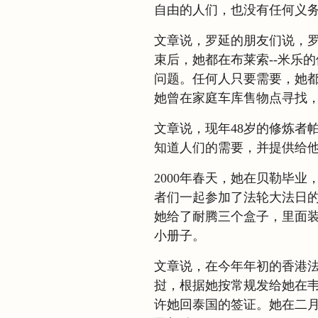
自由的人们，也没有任何义务
文章说，罗延的朋友们说，
束后，她都在布莱索--米乐
问题。任何人只要需要，她
她曾在家庭车库售物点寻找
文章说，现年48岁的修炼者帕特.
知道人们的需要，并提供给他
2000年春天，她在贝勒毕
者们一起参加了法轮大法日
她给了耐腾三个盒子，里面装
小册子。
文章说，在今年年初的香港
挝，根据她按常规发给她在
许她回泰国的签证。她在二