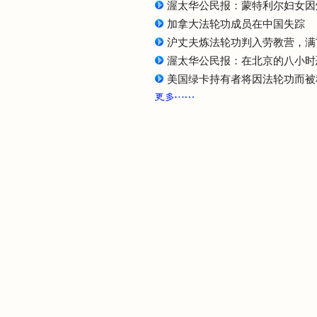
渥太华公民报：蒙特利尔妇女因
加拿大法轮功成员在中国失踪
沪丈夫炼法轮功判入劳教营，满
渥太华公民报：在北京的八小时
美国绿卡持有者将因法轮功而被