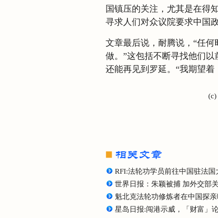
国镇压的关注，尤其是在得知
寻求人们对众议院要求中国
文章最后说，耐腾说，“任何
做。”这包括不断寻找他们以
还能再见到罗延。“我期望着
(c
RFI:法轮功学员前往中国驻法
世界日报：朱颖被捕 加外交部
魁北克法轮功修炼者在中国探亲
星岛日报:闯港示威，「财富」