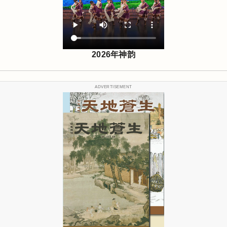
2026年神韵
ADVERTISEMENT