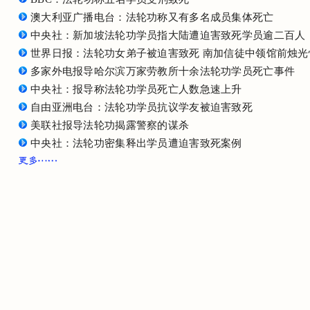
澳大利亚广播电台：法轮功称又有多名成员集体死亡
中央社：新加坡法轮功学员指大陆遭迫害致死学员逾二百人
世界日报：法轮功女弟子被迫害致死 南加信徒中领馆前烛光
多家外电报导哈尔滨万家劳教所十余法轮功学员死亡事件
中央社：报导称法轮功学员死亡人数急速上升
自由亚洲电台：法轮功学员抗议学友被迫害致死
美联社报导法轮功揭露警察的谋杀
中央社：法轮功密集释出学员遭迫害致死案例