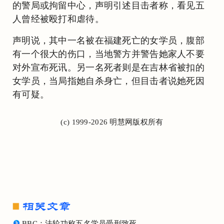
的警局或拘留中心，声明引述目击者称，看见五
人曾经被殴打和虐待。
声明说，其中一名被在福建死亡的女学员，腹部
有一个很大的伤口，当地警方并警告她家人不要
对外宣布死讯。另一名死者则是在吉林省被扣的
女学员，当局指她自杀身亡，但目击者说她死因
有可疑。
(c) 1999-2026 明慧网版权所有
BBC：法轮功称五名学员受刑致死