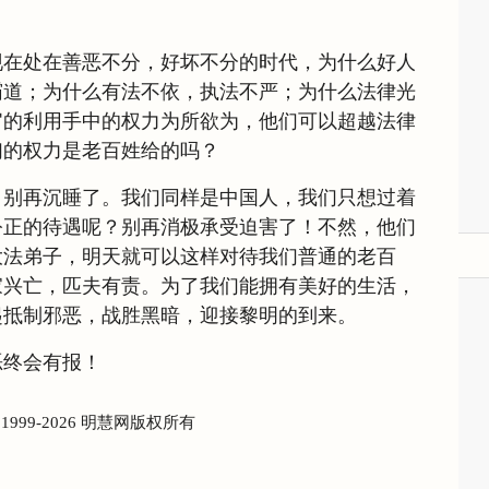
现在处在善恶不分，好坏不分的时代，为什么好人
霸道；为什么有法不依，执法不严；为什么法律光
官的利用手中的权力为所欲为，他们可以超越法律
们的权力是老百姓给的吗？
，别再沉睡了。我们同样是中国人，我们只想过着
公正的待遇呢？别再消极承受迫害了！不然，他们
大法弟子，明天就可以这样对待我们普通的老百
家兴亡，匹夫有责。为了我们能拥有美好的生活，
起抵制邪恶，战胜黑暗，迎接黎明的到来。
恶终会有报！
) 1999-2026 明慧网版权所有