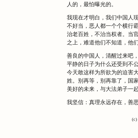
人的，最怕曝光的。
我现在才明白，我们中国人
不好当，恶人都一个个横行
治老百姓，不治当权者。当
之上，难道他们不知道，他
善良的中国人，清醒过来吧
平静的日子为什么还受到不
今天敢这样为所欲为的迫害
姓。别再等，别再靠了，国
美好的未来，与大法弟子一
我坚信：真理永远存在，善
(c