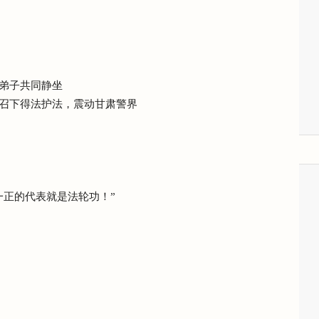
弟子共同静坐
召下得法护法，震动甘肃警界
一正的代表就是法轮功！”