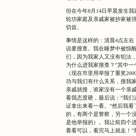
但在今年8月14日早晨发生
轮功家庭及亲戚家被抄家被强
切齿。
事情是这样的：清晨4点左右
说要搜查。我在睡梦中被惊
们，因为我家人又没有犯法，
为什么进我家搜查？”其中一
（现在市里用举报了重奖20
功与我们有什么关系，搜我家
亲戚就搜，谁家没有一个亲戚
看我态度硬，最后说：“我们
证拿出来看一看。”然后我看
的，有两个是警察，另一个
是他举报的）。我让前四个进
看看可以，看完马上就走！”