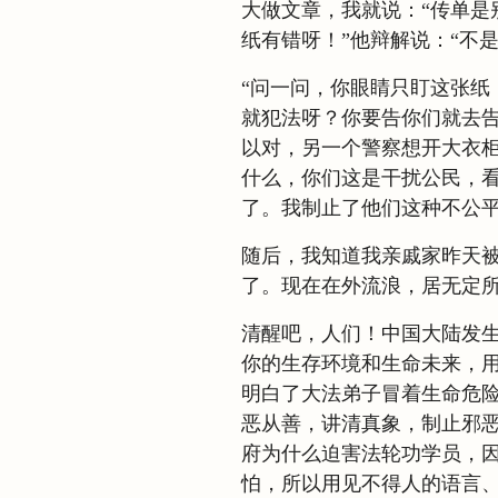
大做文章，我就说：“传单是
纸有错呀！”他辩解说：“不
“问一问，你眼睛只盯这张纸
就犯法呀？你要告你们就去告
以对，另一个警察想开大衣柜
什么，你们这是干扰公民，看
了。我制止了他们这种不公
随后，我知道我亲戚家昨天
了。现在在外流浪，居无定
清醒吧，人们！中国大陆发
你的生存环境和生命未来，
明白了大法弟子冒着生命危
恶从善，讲清真象，制止邪
府为什么迫害法轮功学员，
怕，所以用见不得人的语言