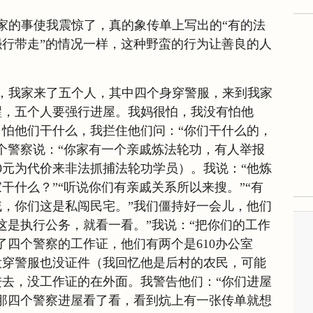
我家的事使我震惊了，真的象传单上写出的“有的法
行带走”的情况一样，这种野蛮的行为让善良的人
，我家来了五个人，其中四个身穿警服，来到我家
醒，五个人要强行进屋。我妈很怕，我没有怕他
怕他们干什么，我拦住他们问：“你们干什么的，
个警察说：“你家有一个亲戚炼法轮功，有人举报
00元为代价来非法抓捕法轮功学员）。我说：“他炼
干什么？”“听说你们有亲戚关系所以来搜。”“有
，你们这是私闯民宅。”我们僵持好一会儿，他们
这是执行公务，就看一看。”我说：“把你们的工作
了四个警察的工作证，他们有两个是610办公室
没穿警服也没证件（我回忆他是后村的农民，可能
去，没工作证的在外面。我警告他们：“你们进屋
那四个警察进屋看了看，看到炕上有一张传单就想