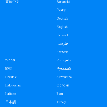
Bosanski
简体中文
Česky
Deutsch
English
Español
فارسی
Francais
עברית
Português
हिन्दी
Русский
Hrvatski
Slovenčina
Indonesian
Српски
Italiano
ไทย
日本語
Türkçe