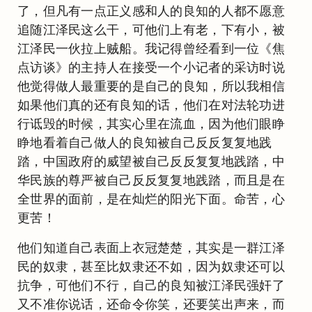
了，但凡有一点正义感和人的良知的人都不愿意
追随江泽民这么干，可他们上有老，下有小，被
江泽民一伙拉上贼船。我记得曾经看到一位《焦
点访谈》的主持人在接受一个小记者的采访时说
他觉得做人最重要的是自己的良知，所以我相信
如果他们真的还有良知的话，他们在对法轮功进
行诋毁的时候，其实心里在流血，因为他们眼睁
睁地看着自己做人的良知被自己反反复复地践
踏，中国政府的威望被自己反反复复地践踏，中
华民族的尊严被自己反反复复地践踏，而且是在
全世界的面前，是在灿烂的阳光下面。命苦，心
更苦！
他们知道自己表面上衣冠楚楚，其实是一群江泽
民的奴隶，甚至比奴隶还不如，因为奴隶还可以
抗争，可他们不行，自己的良知被江泽民强奸了
又不准你说话，还命令你笑，还要笑出声来，而