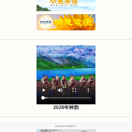
2026年神韵
ADVERTISEMENT