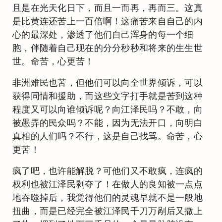
且是在光天化日下，而且一而再，再而三。这真
是比黄连还苦上一百倍啊！这痛苦来自自己的内
心的最深处，渗透了他们自己浑身的每一个细
胞，伴随着自己现在的分分秒秒和将来的生生世
世。命苦，心更苦！
非洲难民也苦，但他们可以向全世界倾诉，可以
获得同情和援助，而这些文字打手就是苦到这种
程度又可以向谁倾诉呢？向江泽民吗？不敢，向
被愚弄的民众吗？不能，因为无法开口，向明白
真相的人们吗？不行，这是自己找骂。命苦，心
更苦！
疯了吧，也许能解脱？可他们又不敢疯，连疯的
权利也被江泽民剥夺了！在做人的良知被一点点
地吞噬掉后，我觉得他们的灵魂早就不是一般地
扭曲，而是已经完全被江泽民千刀万剐后又撒上