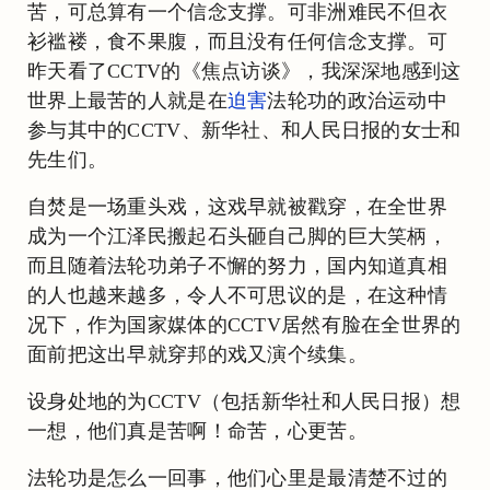
苦，可总算有一个信念支撑。可非洲难民不但衣
衫褴褛，食不果腹，而且没有任何信念支撑。可
昨天看了CCTV的《焦点访谈》，我深深地感到这
世界上最苦的人就是在
迫害
法轮功的政治运动中
参与其中的CCTV、新华社、和人民日报的女士和
先生们。
自焚是一场重头戏，这戏早就被戳穿，在全世界
成为一个江泽民搬起石头砸自己脚的巨大笑柄，
而且随着法轮功弟子不懈的努力，国内知道真相
的人也越来越多，令人不可思议的是，在这种情
况下，作为国家媒体的CCTV居然有脸在全世界的
面前把这出早就穿邦的戏又演个续集。
设身处地的为CCTV（包括新华社和人民日报）想
一想，他们真是苦啊！命苦，心更苦。
法轮功是怎么一回事，他们心里是最清楚不过的