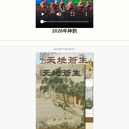
2026年神韵
ADVERTISEMENT