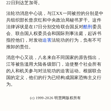
22日到达芝加哥。
法轮功消息中心说，与江XX一同被控的分别是中
共组织部长曾庆红和中央政治局秘书罗干。这件
法律诉状是在17日分别交给联合国反对
酷刑
委员
会、联合国人权委员会和国际刑事法庭，起诉书
指控他们，对发动
迫害
法轮功的行为，负有不可
推卸的责任。
消息中心又说，八名来自不同国家的原告指出，
江等被告滥用大陆各级部门，迫使整个社会所有
的人和机关参与对法轮功的迫害运动。根据联合
国的定义，他们的行为已经构成国家恐怖主义行
为。
(c) 1999-2026 明慧网版权所有