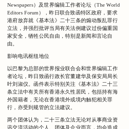
Newspapers）及世界编辑工作者论坛（The World
Editors Forum），昨日联合致函特区政府，要求
港府放弃就《基本法》二十三条的煽动叛乱罪行
立法，并强烈批评当局有关法例建议过份偏重国
家安全，牺牲公民自由，特别是新闻和言论自
由。
影响电讯枢纽地位
以巴黎为总部的世界报业联合会和世界编辑工作
者论坛，昨日致函行政长官董建华及保安局局长
叶刘淑仪。函件表示特别关注《基本法》二十三
条立法中有关所有香港永久性居民，包括持有海
外国籍者，无论在香港境外或境内触犯相关罪
行，亦受到规管的立法建议。
两个团体认为，二十三条立法无论对从事商业资
讯交流活动的个人、团体及企业而言，均会造成