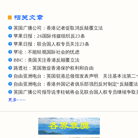
英国广播公司：香港记者促取消反颠覆立法
苹果日报：26国际传媒组织反23条
苹果日报：联合国人权专员关注23条
苹论：不能轻视国际社会的忧虑
BBC：美国关注香港反颠覆立法
路透社：英国敦促香港保护权利和自由
自由亚洲电台：英国驻港总领馆发表声明 关注基本法第二
自由亚洲电台：香港外国记者俱乐部强烈反对制定“反颠覆法
英国广播公司报导说李柱铭将会见联合国人权专员继续争取