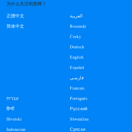
为什么关注明慧网？
العربية
正體中文
Bosanski
简体中文
Česky
Deutsch
English
Español
فارسی
Francais
עברית
Português
हिन्दी
Русский
Hrvatski
Slovenčina
Indonesian
Српски