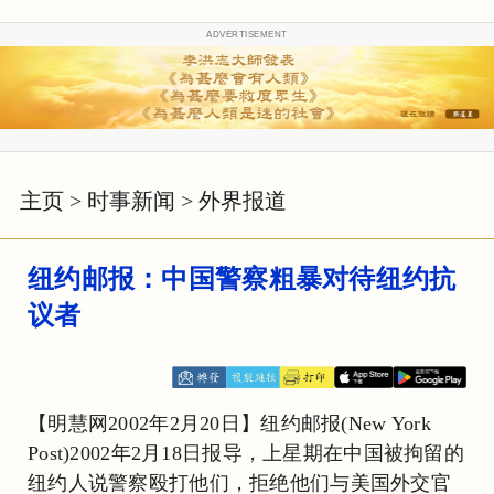
ADVERTISEMENT
主页
>
时事新闻
>
外界报道
纽约邮报：中国警察粗暴对待纽约抗
议者
【明慧网2002年2月20日】纽约邮报(New York
Post)2002年2月18日报导，上星期在中国被拘留的
纽约人说警察殴打他们，拒绝他们与美国外交官