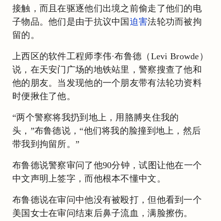
接触，而且在驱逐他们出境之前偷走了他们的电
子物品。他们是由于抗议中国
迫害
法轮功而被拘
留的。
上西区的软件工程师李伟·布鲁德（Levi Browde）
说，在天安门广场的地铁站里，警察搜查了他和
他的朋友。当发现他的一个朋友带有法轮功资料
时便揪住了他。
“两个警察将我扔到地上，用胳膊夹住我的
头，”布鲁德说，“他们将我的脸撞到地上，然后
带我到拘留所。”
布鲁德说警察审问了他90分钟，试图让他在一个
中文声明上签字，而他根本不懂中文。
布鲁德说在审问中他没有被殴打，但他看到一个
美国女士在审问结束后鼻子流血，满脸擦伤。