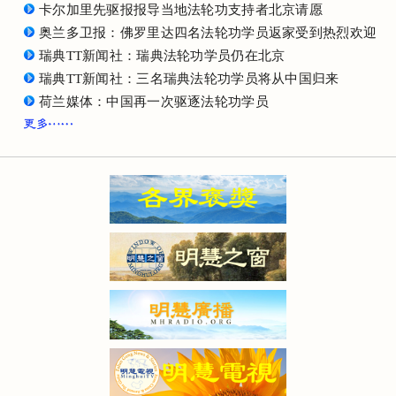
卡尔加里先驱报报导当地法轮功支持者北京请愿
奥兰多卫报：佛罗里达四名法轮功学员返家受到热烈欢迎
瑞典TT新闻社：瑞典法轮功学员仍在北京
瑞典TT新闻社：三名瑞典法轮功学员将从中国归来
荷兰媒体：中国再一次驱逐法轮功学员