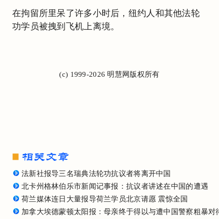
在拘留所里呆了许多小时后，纽约人和其他法轮
功学员被拽到飞机上离境。
(c) 1999-2026 明慧网版权所有
法新社报导三名瑞典法轮功抗议者将离开中国
北卡州格林伯乐市新闻记事报：抗议者讲述在中国的遭遇
荷兰媒体连日大量报导荷兰学员北京请愿 震惊全国
加拿大埃德蒙顿太阳报：母亲终于得以与遭中国警察粗暴对