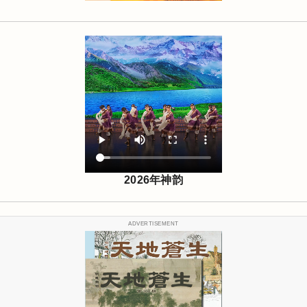
2026年神韵
ADVERTISEMENT