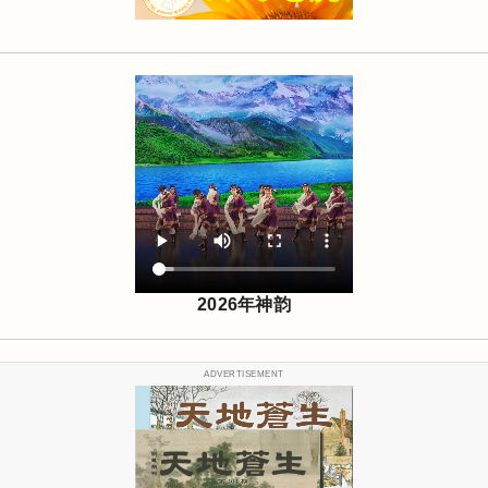
2026年神韵
ADVERTISEMENT