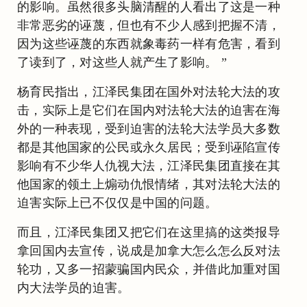
的影响。虽然很多头脑清醒的人看出了这是一种
非常恶劣的诬蔑，但也有不少人感到把握不清，
因为这些诬蔑的东西就象毒药一样有危害，看到
了读到了，对这些人就产生了影响。 ”
杨育民指出，江泽民集团在国外对法轮大法的攻
击，实际上是它们在国内对法轮大法的迫害在海
外的一种表现，受到迫害的法轮大法学员大多数
都是其他国家的公民或永久居民；受到诬陷宣传
影响有不少华人仇视大法，江泽民集团直接在其
他国家的领土上煽动仇恨情绪，其对法轮大法的
迫害实际上已不仅仅是中国的问题。
而且，江泽民集团又把它们在这里搞的这类报导
拿回国内去宣传，说成是加拿大怎么怎么反对法
轮功，又多一招蒙骗国内民众，并借此加重对国
内大法学员的迫害。