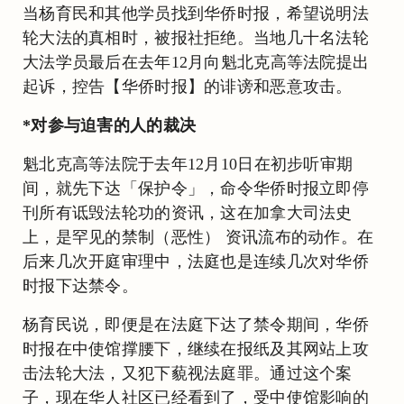
当杨育民和其他学员找到华侨时报，希望说明法
轮大法的真相时，被报社拒绝。当地几十名法轮
大法学员最后在去年12月向魁北克高等法院提出
起诉，控告【华侨时报】的诽谤和恶意攻击。
*对参与迫害的人的裁决
魁北克高等法院于去年12月10日在初步听审期
间，就先下达「保护令」，命令华侨时报立即停
刊所有诋毁法轮功的资讯，这在加拿大司法史
上，是罕见的禁制（恶性） 资讯流布的动作。在
后来几次开庭审理中，法庭也是连续几次对华侨
时报下达禁令。
杨育民说，即便是在法庭下达了禁令期间，华侨
时报在中使馆撑腰下，继续在报纸及其网站上攻
击法轮大法，又犯下藐视法庭罪。通过这个案
子，现在华人社区已经看到了，受中使馆影响的