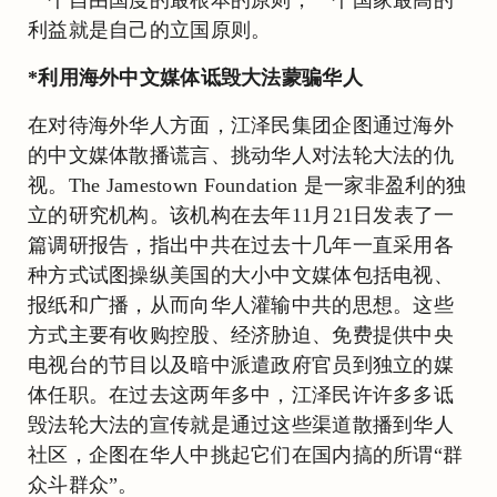
利益就是自己的立国原则。
*利用海外中文媒体诋毁大法蒙骗华人
在对待海外华人方面，江泽民集团企图通过海外
的中文媒体散播谎言、挑动华人对法轮大法的仇
视。The Jamestown Foundation 是一家非盈利的独
立的研究机构。该机构在去年11月21日发表了一
篇调研报告，指出中共在过去十几年一直采用各
种方式试图操纵美国的大小中文媒体包括电视、
报纸和广播，从而向华人灌输中共的思想。这些
方式主要有收购控股、经济胁迫、免费提供中央
电视台的节目以及暗中派遣政府官员到独立的媒
体任职。在过去这两年多中，江泽民许许多多诋
毁法轮大法的宣传就是通过这些渠道散播到华人
社区，企图在华人中挑起它们在国内搞的所谓“群
众斗群众”。