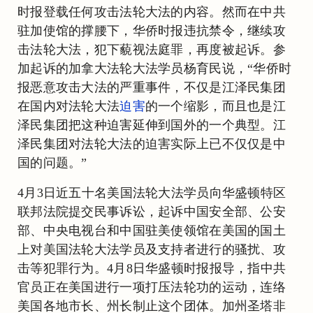
时报登载任何攻击法轮大法的内容。然而在中共
驻加使馆的撑腰下，华侨时报违抗禁令，继续攻
击法轮大法，犯下藐视法庭罪，再度被起诉。参
加起诉的加拿大法轮大法学员杨育民说，“华侨时
报恶意攻击大法的严重事件，不仅是江泽民集团
在国内对法轮大法
迫害
的一个缩影，而且也是江
泽民集团把这种迫害延伸到国外的一个典型。江
泽民集团对法轮大法的迫害实际上已不仅仅是中
国的问题。”
4月3日近五十名美国法轮大法学员向华盛顿特区
联邦法院提交民事诉讼，起诉中国安全部、公安
部、中央电视台和中国驻美使领馆在美国的国土
上对美国法轮大法学员及支持者进行的骚扰、攻
击等犯罪行为。4月8日华盛顿时报报导，指中共
官员正在美国进行一项打压法轮功的运动，连络
美国各地市长、州长制止这个团体。加州圣塔非