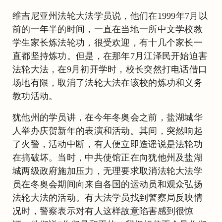
维吉尼亚州法轮大法学员说，他们在1999年7月以
前的一年半的时间，一直在当地一所中文学校教
学生家长炼法轮功，很受欢迎，有十几个家长一
直都坚持炼功。但是，在那年7月江泽民开始迫害
法轮大法，在9月初开学时，校长突然打电话借口
场地有限，取消了法轮大法在该校的炼功和义务
教功活动。
犹他州的学员讲，在今年冬奥会之前，盐湖城华
人举办庆贺新年的表演和活动。其间，突然响起
了火警，活动中断，有人便立即造谣说是法轮功
在搞破坏。当时，中共使馆正在向犹他州及盐湖
城两级政府施加压力，无理要求取消法轮大法学
员在冬奥会期间向来自各国的运动员和观众弘扬
法轮大法的活动。有大法学员找到警察局反映情
况时，警察表示对有人这样故意陷害感到很惊