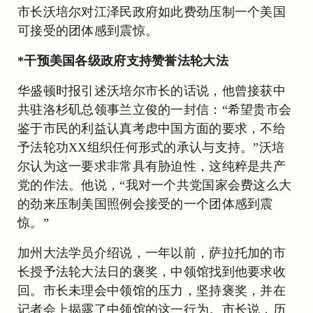
市长沃培尔对江泽民政府如此费劲压制一个美国
可接受的团体感到震惊。
*干预美国各级政府支持赞誉法轮大法
华盛顿时报引述沃培尔市长的话说，他曾接获中
共驻洛杉矶总领事兰立俊的一封信：“希望贵市会
鉴于市民的利益认真考虑中国方面的要求，不给
予法轮功XX组织任何形式的承认与支持。”沃培
尔认为这一要求非常具有胁迫性，这纯粹是共产
党的作法。他说，“我对一个共党国家会费这么大
的劲来压制美国照例会接受的一个团体感到震
惊。”
加州大法学员介绍说，一年以前，萨拉托加的市
长授予法轮大法日的褒奖，中领馆找到他要求收
回。市长未理会中领馆的压力，坚持褒奖，并在
记者会上揭露了中领馆的这一行为。市长说，历