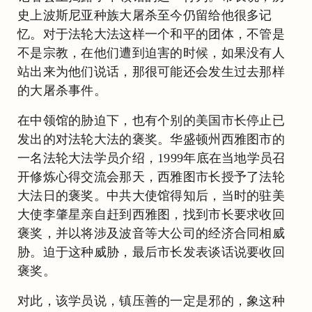
史上波斯尼亚种族大屠杀至今仍留给他很多记
忆。对于法轮大法这样一个和平的团体，不管是
不是宗教，在他们遭到迫害的时候，如果没有人
站出来为他们说话，那很可能还会发生过去那样
的大屠杀事件。
在中领馆的胁迫下，也有个别的美国市长停止已
发出的对法轮大法的褒奖。华盛顿州西雅图市的
一名法轮大法学员介绍，1999年底在当地学员召
开修炼心得交流会那天，西雅图市长授予了法轮
大法日的褒奖。中共大使馆得知后，当时的驻美
大使李肇星亲自赶到西雅图，找到市长要求收回
褒奖，并以将涉及波音等大公司的经济合同相威
胁。迫于这种威胁，最后市长发表谈话说要收回
褒奖。
对此，该学员说，镇压善的一定是邪的，象这种