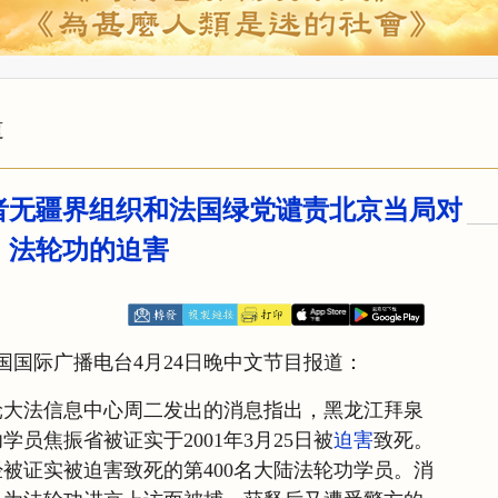
道
者无疆界组织和法国绿党谴责北京当局对
法轮功的迫害
】法国国际广播电台4月24日晚中文节目报道：
轮大法信息中心周二发出的消息指出，黑龙江拜泉
学员焦振省被证实于2001年3月25日被
迫害
致死。
被证实被迫害致死的第400名大陆法轮功学员。消