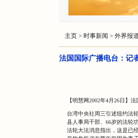
主页
>
时事新闻
>
外界报
法国国际广播电台：记
【明慧网2002年4月26日
台湾中央社周三引述纽约法
县人事局干部、66岁的法轮功
法轮大法消息指出，这是已经