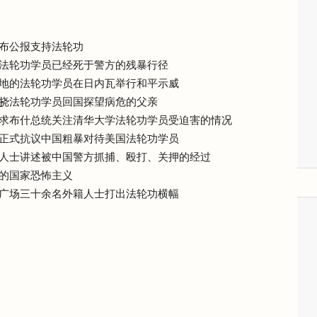
布公报支持法轮功
法轮功学员已经死于警方的残暴行径
地的法轮功学员在日内瓦举行和平示威
挠法轮功学员回国探望病危的父亲
求布什总统关注清华大学法轮功学员受迫害的情况
正式抗议中国粗暴对待美国法轮功学员
人士讲述被中国警方抓捕、殴打、关押的经过
的国家恐怖主义
广场三十余名外籍人士打出法轮功横幅