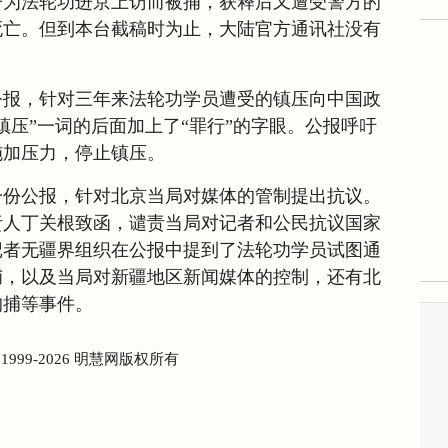
子为法轮功进京上访而被捕，获释后又遭受警方的
死亡。但到本台截稿时为止，大陆官方通讯社没有
公报，针对三年来法轮功学员遭受的镇压向中国政
镇压”一词的后面加上了“罪行”的字眼。公报呼吁
施加压力，停止镇压。
一份公报，针对北京当局对媒体的管制提出抗议。
责人丁关根致函，谴责当局对记者和公民抗议国家
记者无疆界组织在公报中提到了法轮功学员试图通
捕，以及当局对新疆地区新闻媒体的控制，还有北
拘捕等事件。
) 1999-2026 明慧网版权所有