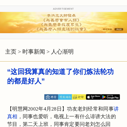
ADVERTISEMENT
主页
>
时事新闻
>
人心渐明
“这回我算真的知道了你们炼法轮功
的都是好人”
【明慧网2002年4月28日】功友老刘经常和同事
讲
真相
，同事也爱听，电视上一有什么诽谤大法的
节目，第二天上班，同事肯定要问老刘怎么回