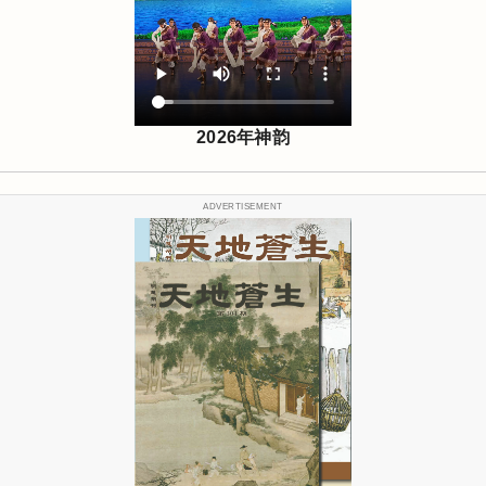
2026年神韵
ADVERTISEMENT