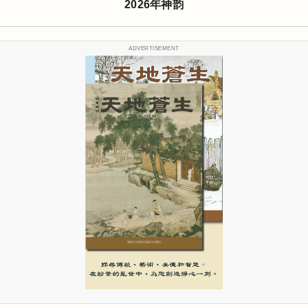
2026年神韵
ADVERTISEMENT