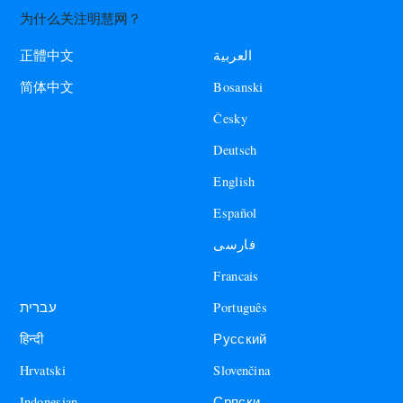
为什么关注明慧网？
العربية
正體中文
Bosanski
简体中文
Česky
Deutsch
English
Español
فارسی
Francais
עברית
Português
हिन्दी
Русский
Hrvatski
Slovenčina
Indonesian
Српски