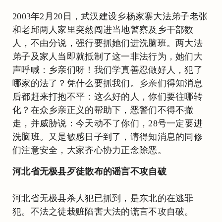
2003年2月20日，武汉建设乡杨家寨大法弟子老张
和老邱两人家里突然闯进当地警察及乡干部数
人，不由分说，强行要抓她们进洗脑班。两大法
弟子及家人当即就抵制了这一非法行为，她们大
声呼喊：乡亲们呀！我们学真善忍做好人，犯了
哪家的法了？凭什么要抓我们。乡亲们得知消息
后都赶来打抱不平：这么好的人，你们要往哪转
化？在众乡亲正义的帮助下，恶警们不得不撤
走，并威胁说：今天动不了你们，28号一定要进
洗脑班。又是敏感日子到了，请得知消息的同修
们注意安全，大家齐心协力正念除恶。
河北省无极县歹徒散布的谣言不攻自破
河北省无极县杀人犯已抓到，是东北的在逃罪
犯。不法之徒栽赃陷害大法的谎言不攻自破。