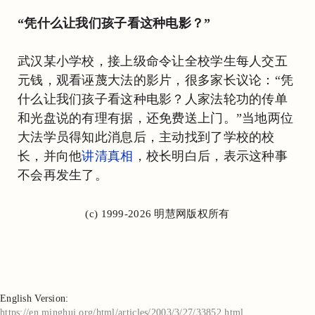
“凭什么让我们孩子看这种电影？”
武汉某小学校，接上级命令让全校学生每人交五
元钱，观看诬蔑大法的影片，很多家长议论：“凭
什么让我们孩子看这种电影？人家法轮功的传单
和光盘说的有理有据，还免费送上门。”当地两位
大法学员得知此消息后，主动找到了学校的校
长，并向他
讲清真相
，校长明白后，表示这种事
不会再发生了。
(c) 1999-2026 明慧网版权所有
English Version:
https://en.minghui.org/html/articles/2003/3/27/33852.html