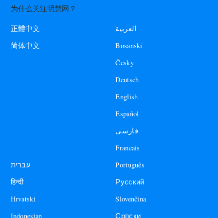
为什么关注明慧网？
العربية
正體中文
Bosanski
简体中文
Česky
Deutsch
English
Español
فارسی
Francais
עברית
Português
हिन्दी
Русский
Hrvatski
Slovenčina
Indonesian
Српски