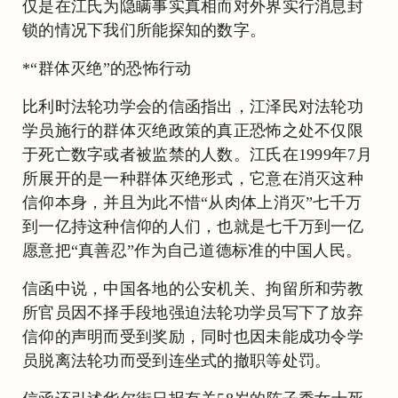
仅是在江氏为隐瞒事实真相而对外界实行消息封
锁的情况下我们所能探知的数字。
*“群体灭绝”的恐怖行动
比利时法轮功学会的信函指出，江泽民对法轮功
学员施行的群体灭绝政策的真正恐怖之处不仅限
于死亡数字或者被监禁的人数。江氏在1999年7月
所展开的是一种群体灭绝形式，它意在消灭这种
信仰本身，并且为此不惜“从肉体上消灭”七千万
到一亿持这种信仰的人们，也就是七千万到一亿
愿意把“真善忍”作为自己道德标准的中国人民。
信函中说，中国各地的公安机关、拘留所和劳教
所官员因不择手段地强迫法轮功学员写下了放弃
信仰的声明而受到奖励，同时也因未能成功令学
员脱离法轮功而受到连坐式的撤职等处罚。