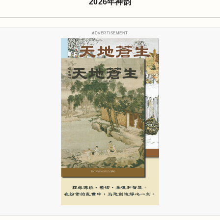
2026年神韵
ADVERTISEMENT