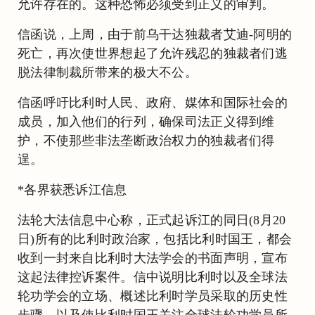
允许存在的。这种恐怖必须受到正义的审判。
信函说，上周，由于前乌干达独裁者艾迪-阿明的
死亡，再次使世界想起了允许残忍的独裁者们逃
脱法律制裁所带来的极大不公。
信函呼吁比利时人民、政府、媒体和国际社会的
成员，加入他们的行列，确保司法正义得到维
护，不使那些非法垄断政治权力的独裁者们得
逞。
*各界获悉诉江信息
法轮大法信息中心称，正式起诉江的同日(8月20
日)所有的比利时政治家，包括比利时国王，都会
收到一封来自比利时大法学会的书面声明，宣布
这起法律控诉案件。信中说明比利时以及全球法
轮功学会的立场、概述比利时学员采取的历史性
步骤、以及使比利时国王关注全球法轮功学员所