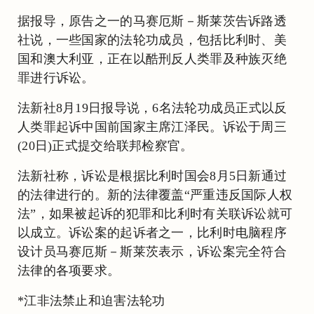
据报导，原告之一的马赛厄斯－斯莱茨告诉路透
社说，一些国家的法轮功成员，包括比利时、美
国和澳大利亚，正在以酷刑反人类罪及种族灭绝
罪进行诉讼。
法新社8月19日报导说，6名法轮功成员正式以反
人类罪起诉中国前国家主席江泽民。诉讼于周三
(20日)正式提交给联邦检察官。
法新社称，诉讼是根据比利时国会8月5日新通过
的法律进行的。新的法律覆盖“严重违反国际人权
法”，如果被起诉的犯罪和比利时有关联诉讼就可
以成立。诉讼案的起诉者之一，比利时电脑程序
设计员马赛厄斯－斯莱茨表示，诉讼案完全符合
法律的各项要求。
*江非法禁止和迫害法轮功