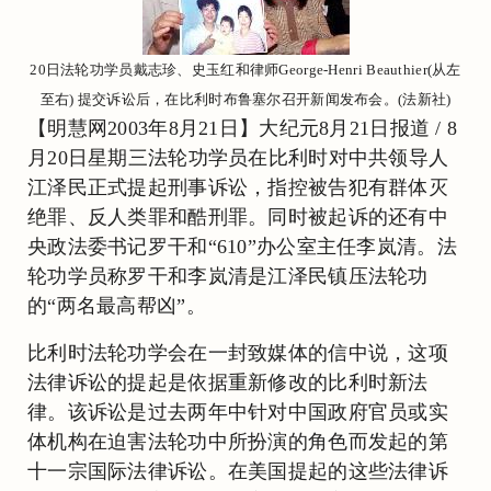
20日法轮功学员戴志珍、史玉红和律师George-Henri Beauthier(从左
至右) 提交诉讼后，在比利时布鲁塞尔召开新闻发布会。(法新社)
【明慧网2003年8月21日】大纪元8月21日报道 / 8
月20日星期三法轮功学员在比利时对中共领导人
江泽民正式提起刑事诉讼，指控被告犯有群体灭
绝罪、反人类罪和酷刑罪。同时被起诉的还有中
央政法委书记罗干和“610”办公室主任李岚清。法
轮功学员称罗干和李岚清是江泽民镇压法轮功
的“两名最高帮凶”。
比利时法轮功学会在一封致媒体的信中说，这项
法律诉讼的提起是依据重新修改的比利时新法
律。该诉讼是过去两年中针对中国政府官员或实
体机构在迫害法轮功中所扮演的角色而发起的第
十一宗国际法律诉讼。在美国提起的这些法律诉