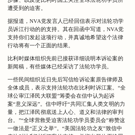
遭受到的迫害。
据报道，NVA党发言人已经回信表示对法轮功学
员诉江行动的的支持。其在回函中写道，NVA党
支持你们发起这项行动，并真诚地希望这个法律
行动将有一个正面的结果。
比利时媒体组织先前已接获详细说明本诉讼案的
新闻稿，有些媒体已经采访了法轮功学员。
一些民间组织近日先后写信给诉讼案原告律师及
全体成员，表示支持法轮功在比利时诉江案。“全
球公审江泽民大联盟”筹委会在信中认为起诉
案“意义深远”。信中呼吁“共同汇集人类文明的力
量，把江泽民彻底送上人心、道义和法律的审判
台。”“全球营救受迫害法轮功学员委员会”称赞这
一做法是“正义之举”。“美国法轮功之友”致信中