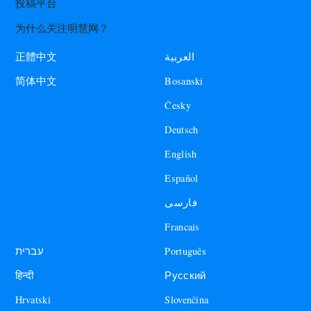
投稿平台
为什么关注明慧网？
العربية
正體中文
Bosanski
简体中文
Česky
Deutsch
English
Español
فارسی
Francais
עברית
Português
हिन्दी
Русский
Hrvatski
Slovenčina