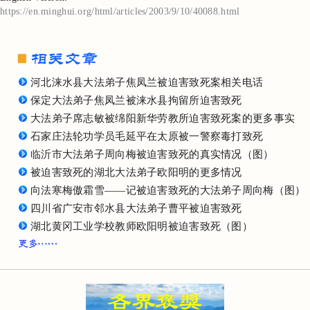
https://en.minghui.org/html/articles/2003/9/10/40088.html
河北涞水县大法弟子焦凤兰被迫害致死案相关电话
保定大法弟子焦凤兰被涞水县拘留所迫害致死
大法弟子席志敏被绵阳新华劳教所迫害致死案的更多事实
石家庄法轮功学员毛延平在太原被一警察毒打致死
临沂市大法弟子周向梅被迫害致死的真实情况（图）
被迫害致死的湖北大法弟子欧阳明的更多情况
向法寒梅傲霜雪——记被迫害致死的大法弟子周向梅（图）
四川省广安市邻水县大法弟子曹平被迫害致死
湖北黄冈工业学校教师欧阳明被迫害致死（图）