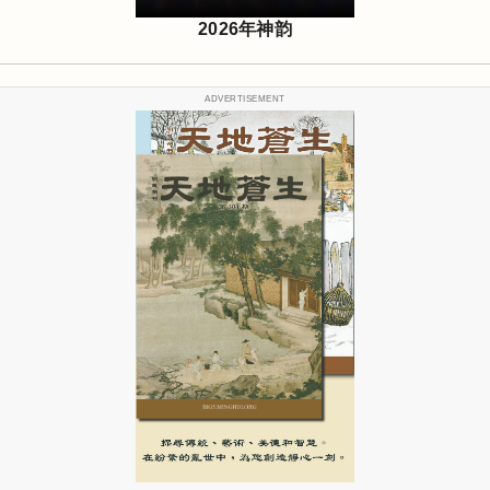
2026年神韵
ADVERTISEMENT