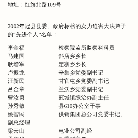
地址：红旗北路109号
2002年冠县县委、政府标榜的卖力迫害大法弟子
的“先进个人”名单：
李金福 检察院监所监察科科员
马建国 斜店乡乡长
耿增军 定寨乡乡长
卢振龙 辛集乡党委副书记
汪新民 甘官屯乡党委副书记
吕金章 兰沃乡党委副书记
曹汝勇 冠城镇综治办副主任
孙秀敏 县610办公室干事
姚智民 供销集团总公司党委书记、
副总经理
梁云山 电业公司副经