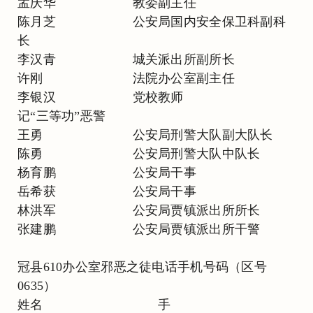
孟庆华 教委副主任
陈月芝 公安局国内安全保卫科副科
长
李汉青 城关派出所副所长
许刚 法院办公室副主任
李银汉 党校教师
记“三等功”恶警
王勇 公安局刑警大队副大队长
陈勇 公安局刑警大队中队长
杨育鹏 公安局干事
岳希获 公安局干事
林洪军 公安局贾镇派出所所长
张建鹏 公安局贾镇派出所干警
冠县610办公室邪恶之徒电话手机号码（区号
0635）
姓名 手