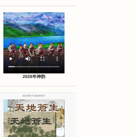
2026年神韵
ADVERTISEMENT