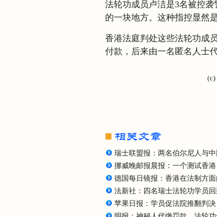
法轮功成员卢洁是3名被控袭
的一块地方。这种指控显然
香港法庭判处这些法轮功成员有
付款，后来由一名匿名人士
(c
瑞士联盟报：两名伯尔尼人与中
挪威晚邮报晨报：一个测试香港
德国每日镜报：香港在法制方面的
法新社：四名瑞士法轮功学员回
苹果日报：学员促法院推翻判决
明报：神秘人代缴罚款 法轮功