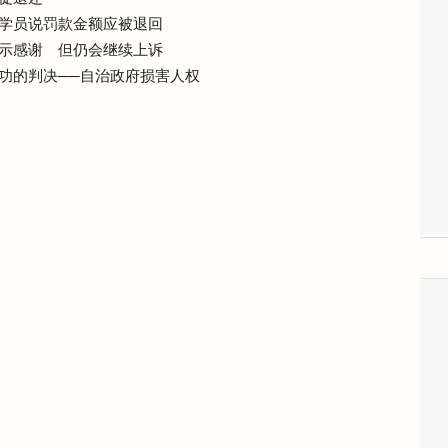
学员说罚款金额应被退回
示感谢 但仍会继续上诉
功的判决──自治政府损害人权