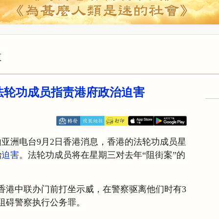
道
港法轮功成员指责港府政治迫害
自由亚洲电台9月2日香港消息，香港的法轮功成员星
治
迫害
。法轮功成员将在星期三对去年“阻街案”的
在香港中联办门前打坐示威，在警察驱离他们时有3
阻碍警察执行公务罪。