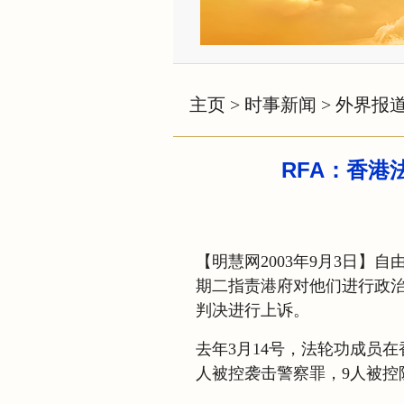
主页
>
时事新闻
>
外界报
RFA：香
【明慧网2003年9月3日】
期二指责港府对他们进行政
判决进行上诉。
去年3月14号，法轮功成员
人被控袭击警察罪，9人被控