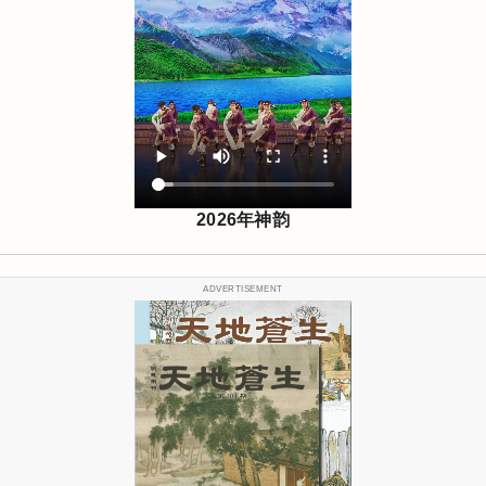
2026年神韵
ADVERTISEMENT