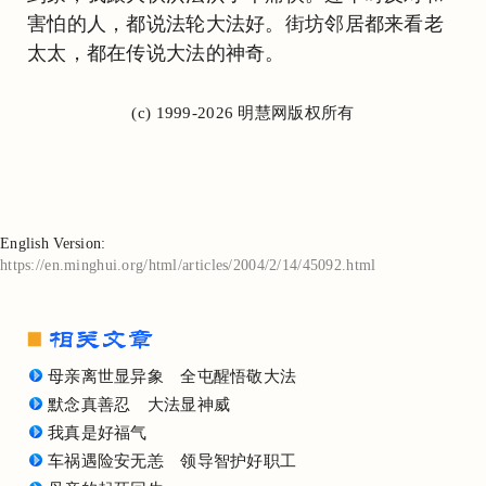
害怕的人，都说法轮大法好。街坊邻居都来看老
太太，都在传说大法的神奇。
(c) 1999-2026 明慧网版权所有
English Version:
https://en.minghui.org/html/articles/2004/2/14/45092.html
母亲离世显异象 全屯醒悟敬大法
默念真善忍 大法显神威
我真是好福气
车祸遇险安无恙 领导智护好职工