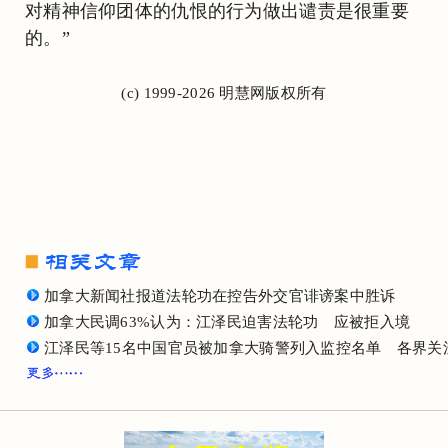
对精神信仰团体的仇恨的行为做出谴责是很重要
的。”
(c) 1999-2026 明慧网版权所有
加拿大新闻社报道法轮功在控告外交官诽谤案中胜诉
加拿大民调63%认为：江泽民迫害法轮功 应被拒入境
江泽民等15名中国官员被加拿大骑警列入监控名单 各界关