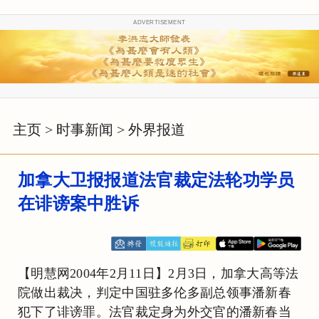
ADVERTISEMENT
主页
>
时事新闻
>
外界报道
加拿大卫报报道法官裁定法轮功学员
在诽谤案中胜诉
【明慧网2004年2月11日】2月3日，加拿大高等法
院做出裁决，判定中国驻多伦多副总领事潘新春
犯下了诽谤罪。法官裁定身为外交官的潘新春当