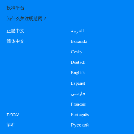
投稿平台
为什么关注明慧网？
العربية
正體中文
Bosanski
简体中文
Česky
Deutsch
English
Español
فارسی
Francais
עברית
Português
हिन्दी
Русский