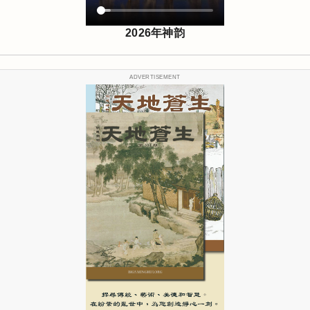
2026年神韵
ADVERTISEMENT