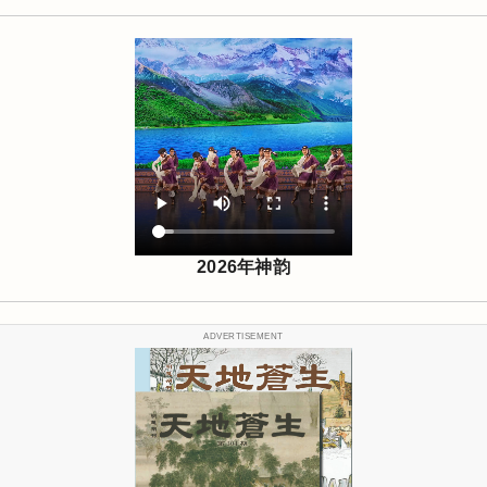
2026年神韵
ADVERTISEMENT