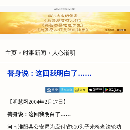
ADVERTISEMENT
主页
>
时事新闻
>
人心渐明
替身说：这回我明白了……
【明慧网2004年2月17日】
替身说：这回我明白了……
河南淮阳县公安局为应付省610头子来检查法轮功