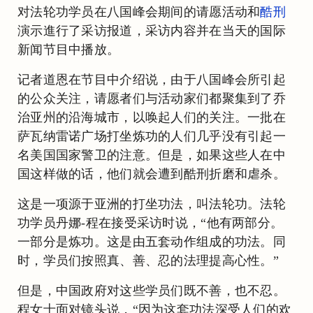
对法轮功学员在八国峰会期间的请愿活动和
酷刑
演示進行了采访报道，采访内容并在当天的国际
新闻节目中播放。
记者道恩在节目中介绍说，由于八国峰会所引起
的公众关注，请愿者们与活动家们都聚集到了乔
治亚州的沿海城市，以唤起人们的关注。一批在
萨瓦纳雷诺广场打坐炼功的人们几乎没有引起一
名美国国家警卫的注意。但是，如果这些人在中
国这样做的话，他们就会遭到酷刑折磨和虐杀。
这是一项源于亚洲的打坐功法，叫法轮功。法轮
功学员丹娜-程在接受采访时说，“他有两部分。
一部分是炼功。这是由五套动作组成的功法。同
时，学员们按照真、善、忍的法理提高心性。”
但是，中国政府对这些学员们既不善，也不忍。
程女士面对镜头说，“因为这套功法深受人们的欢