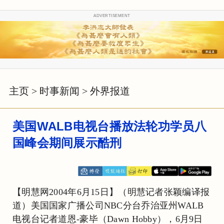
ADVERTISEMENT
主页
>
时事新闻
>
外界报道
美国WALB电视台播放法轮功学员八
国峰会期间展示酷刑
【明慧网2004年6月15日】（明慧记者张颖编译报
道）美国国家广播公司NBC分台乔治亚州WALB
电视台记者道恩-豪毕（Dawn Hobby），6月9日