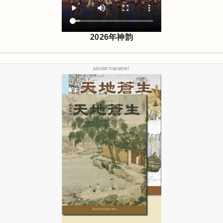
2026年神韵
ADVERTISEMENT