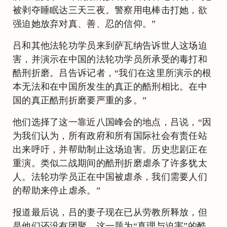
被剥夺睡眠达三天三夜。警察用电棒击打她，欲
强迫她放弃对真、善、忍的信仰。”
吕和其他法轮功学员来到萨瓦纳告诉世人这场迫
害，并演示在中国的法轮功学员所承受的毒打和
酷刑折磨。吕告诉记者，“我们在这里所演示的根
本无法和在中国所发生的真正的酷刑相比。在中
国的真正酷刑折磨要严重的多。”
他们选择了这一靠近八国峰会的地点，吕说，“因
为我们认为，所有政府和所有国际社会有责任站
出来呼吁，并帮助制止这场迫害。历史悲剧正在
重演。类似二战期间的酷刑折磨虐杀了许多犹太
人。法轮功学员正在中国被虐杀，我们需要人们
的帮助来停止虐杀。”
报道最后说，吕的妻子现在已从劳教所释放，但
是他们还没有团聚。这一题为“真理与迫害”的酷