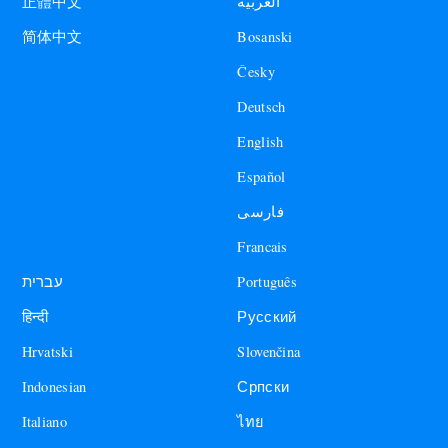
العربية
正體中文
Bosanski
简体中文
Česky
Deutsch
English
Español
فارسی
Francais
עברית
Português
हिन्दी
Русский
Hrvatski
Slovenčina
Indonesian
Српски
Italiano
ไทย