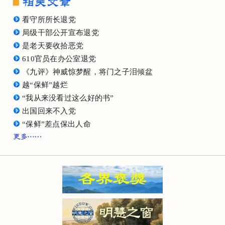
看守所所长退党
局级干部公开宣布退党
是老天要收拾恶党
610官员在办公室退党
《九评》神威惊梦醒，将门之子泪倾盆
越“保鲜”越烂
“我从来没看过这么好的书”
出国回来不入党
“保鲜”差点保出人命