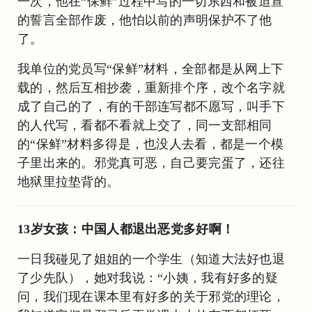
一次，他在“保鲜”过程中写的一切东西和被迫宣
的誓言全部作废，他怕以前的声明保护不了他
了。
我单位的党员写“保鲜”材料，全部都是从网上下
载的，然后互相抄袭，重新排个序，改个名字就
成了自己的了，有的干部连写都不愿写，叫手下
的人代写，看都不看就上交了，同一支部相同
的“保鲜”材料多得是，也没人去看，都是一个模
子里出来的。邪党真可恶，自己要完蛋了，还往
地狱里拉垫背的。
13岁女孩：中国人都退出恶党多好啊！
一日我碰见了姐姐的一个学生（知道大法好也退
了少先队），她对我说：“小姨，我有好多的疑
问，我们现在课本里有好多的关于邪党的理论，