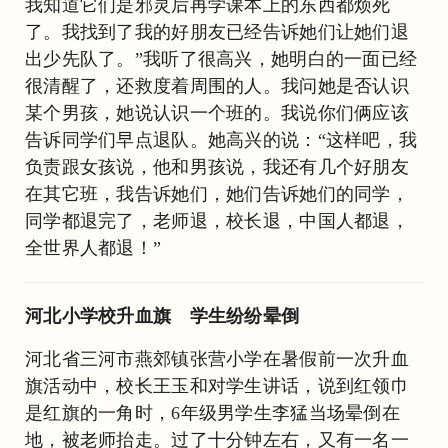
我知道它们是邪灵后再学课本上的东西都烦死
了。我找到了我的好朋友已经告诉她们让她们退
出少先队了。”我听了很高兴，她明白的一面已经
很清醒了，还救度着周围的人。我问她是否认识
某个男孩，她说认识一个班的。我说你们俩应该
告诉同学们早点退队。她高兴的说：“这样吧，我
负责跟女孩说，他和男孩说，我还有几个好朋友
在其它班，我告诉她们，她们告诉她们的同学，
同学都退完了，老师退，校长退，中国人都退，
全世界人都退！”
河北小学校升血旗 学生纷纷晕倒
河北省三河市燕郊镇张营小学在暑假前一次升血
旗活动中，校长王玉和对学生讲话，说到红领巾
是红旗的一角时，6年级男学生李猛当场晕倒在
地，被老师抬走。过了十分钟左右，又有一名一