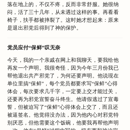
落在地上的，不仅不疼，反而非常舒服。她很纳
闷，活了三十几年，从未遇过这样的事。再看看
椅子，扶手都被摔裂了。这时她才想起来：原来
是退出邪党后得到了神的保护。
党员应付“保鲜”叹无奈
今天，我的一个亲戚在网上和我聊天，要我给他
再发一个声明。我很奇怪，因为今年三月份我已
帮他退出共产邪党了，为何还要声明。他说现在
单位里搞“保鲜”，每个党员都要求写“保鲜”心得
体会，每次要求几千字，一定要上交才能过关，
还要再为邪党宣誓奋斗终生。他请假逃过了宣毒
誓，但被迫写了“保鲜”心得体会上交了，而且还
被逼签名。他觉得没办法，因为他内心对邪党特
别厌恶，但他需要这个饭碗，他要我再帮他声明