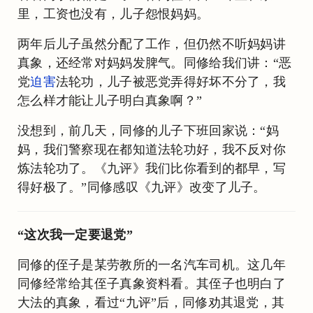
里，工资也没有，儿子怨恨妈妈。
两年后儿子虽然分配了工作，但仍然不听妈妈讲
真象，还经常对妈妈发脾气。同修给我们讲：“恶
党
迫害
法轮功，儿子被恶党弄得好坏不分了，我
怎么样才能让儿子明白真象啊？”
没想到，前几天，同修的儿子下班回家说：“妈
妈，我们警察现在都知道法轮功好，我不反对你
炼法轮功了。《九评》我们比你看到的都早，写
得好极了。”同修感叹《九评》改变了儿子。
“这次我一定要退党”
同修的侄子是某劳教所的一名汽车司机。这几年
同修经常给其侄子真象资料看。其侄子也明白了
大法的真象，看过“九评”后，同修劝其退党，其