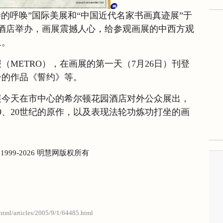
】“善的呼唤”国际美展和“中国近代名家书画真迹展”于
酒店举办，画展震撼人心，给参观画展的中西方观
象。
（METRO），在画展的第一天（7月26日）刊登
子的作品《誓约》等。
展今天在市中心的希尔顿花园酒店对外公众展出，
9、20世纪的原作，以及表现法轮功炼功打坐的画
) 1999-2026 明慧网版权所有
/html/articles/2005/9/1/64485.html