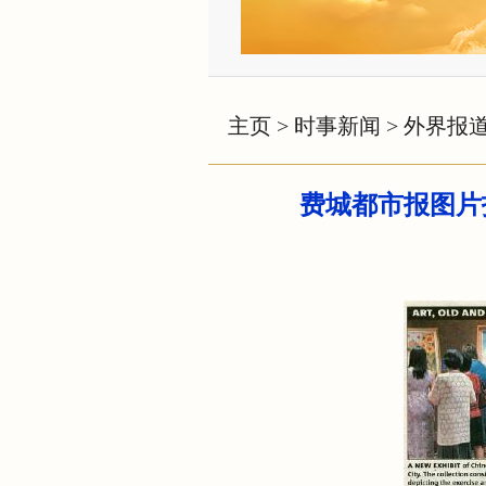
主页
>
时事新闻
>
外界报
费城都市报图片