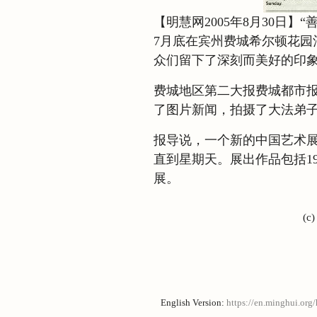
【明慧网2005年8月30日
7月底在宾州费城希尔顿花园
众们留下了深刻而美好的印
费城地区第二大报费城都市报
了图片新闻，拍摄了大法弟
报导说，一个新的中国艺术
直到星期天。展出作品包括1
展。
(c
English Version:
https://en.minghui.org