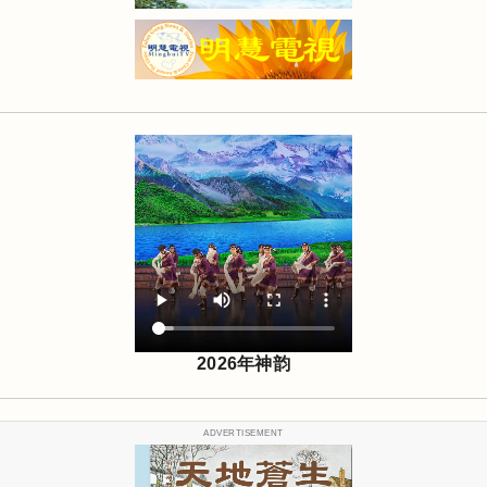
2026年神韵
ADVERTISEMENT