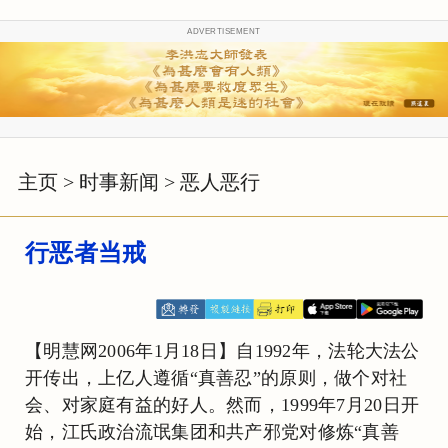
ADVERTISEMENT
主页
>
时事新闻
>
恶人恶行
行恶者当戒
【明慧网2006年1月18日】自1992年，法轮大法公
开传出，上亿人遵循“真善忍”的原则，做个对社
会、对家庭有益的好人。然而，1999年7月20日开
始，江氏政治流氓集团和共产邪党对修炼“真善