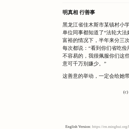
明真相 行善事
黑龙江省佳木斯市某镇村小
单位同事都知道了“法轮大法
富裕的情况下，半年来分三
每次都说：“看到你们省吃俭
不容易的，我很佩服你们这
意可千万别嫌少。”
这善意的举动，一定会给她
(c
English Version:
https://en.minghui.org