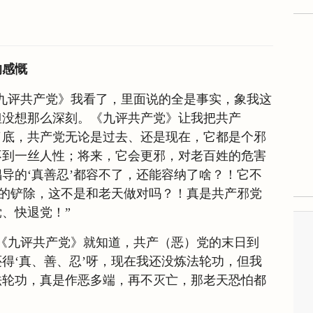
的感慨
九评共产党》我看了，里面说的全是事实，象我这
但没想那么深刻。《九评共产党》让我把共产
了底，共产党无论是过去、还是现在，它都是个邪
不到一丝人性；将来，它会更邪，对老百姓的危害
导的‘真善忍’都容不了，还能容纳了啥？！它不
胆的铲除，这不是和老天做对吗？！真是共产邪党
、快退党！”
《九评共产党》就知道，共产（恶）党的末日到
得‘真、善、忍’呀，现在我还没炼法轮功，但我
法轮功，真是作恶多端，再不灭亡，那老天恐怕都