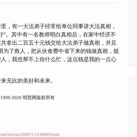
学里，有一大法弟子经常给单位同事讲大法真相，
好”。其中有一名教师明白真相后，在家中经济不
次共拿出二百五十元钱交给大法弟子做真相，并且
用为了救人，把从伙食费中省下来的钱做真相，挺
些人，我也帮不上你什么忙，这点钱是我的一点心
带来无比的美好和未来。
) 1999-2026 明慧网版权所有
/html/articles/2006/1/13/68949.html