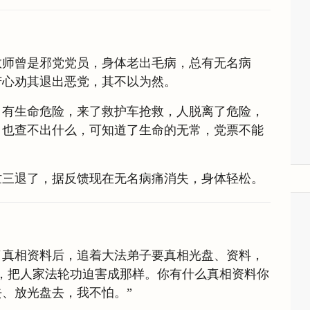
教师曾是邪党党员，身体老出毛病，总有无名病
苦心劝其退出恶党，其不以为然。
，有生命危险，来了救护车抢救，人脱离了危险，
，也查不出什么，可知道了生命的无常，党票不能
忙三退了，据反馈现在无名病痛消失，身体轻松。
了真相资料后，追着大法弟子要真相光盘、资料，
，把人家法轮功迫害成那样。你有什么真相资料你
、放光盘去，我不怕。”