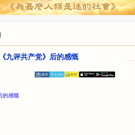
明
《九评共产党》后的感慨
后的感慨