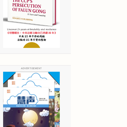
ADVERTISEMENT