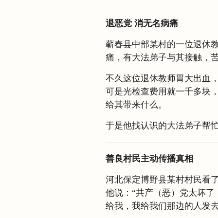
退恶党 消无名病痛
蕲春县中部某村的一位退休
痛，有大法弟子与其接触，
不久这位退休教师胃大出血
可是光检查费用就一千多块
给其带来什么。
于是他找认识的大法弟子帮
善良村民主动传播真相
河北保定博野县某村村民看
他说：“共产（恶）党太坏了
给我，我给我们那边的人发去