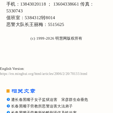
手机：13843020118 ； 13604338661 传真：
5330743
值班室：5384312转8014
恶警大队长王丽梅：5515625
(c) 1999-2026 明慧网版权所有
English Version:
https://en.minghui.org/html/articles/2006/2/20/70133.html
遭长春黑嘴子女子监狱迫害 宋彦群生命垂危
长春黑嘴子劳教所恶警迫害大法弟子
长春黑嘴子劳教所的酷刑逼供及性迫害