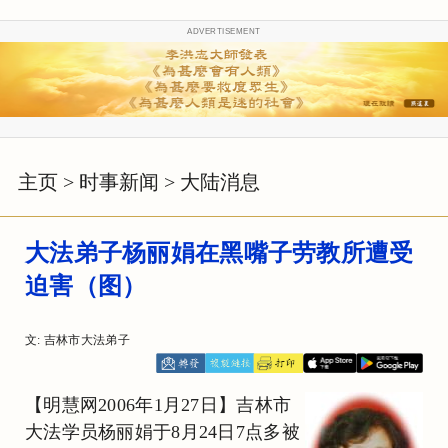
ADVERTISEMENT
主页
>
时事新闻
>
大陆消息
大法弟子杨丽娟在黑嘴子劳教所遭受
迫害（图）
文: 吉林市大法弟子
【明慧网2006年1月27日】吉林市
大法学员杨丽娟于8月24日7点多被