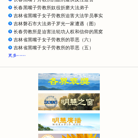
长春黑嘴子劳教所奴役折磨大法弟子
吉林省黑嘴子女子劳教所迫害大法学员事实
吉林磐石市大法弟子罗光一家遭遇（图）
长春劳教所是迫害法轮功人权和信仰的黑窝
吉林省黑嘴子女子劳教所的罪恶（六）
吉林省黑嘴子女子劳教所的罪恶（五）