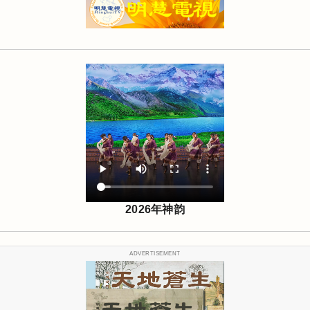
2026年神韵
ADVERTISEMENT