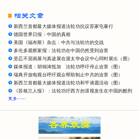
新西兰首都最大媒体报道法轮功抗议苏家屯暴行
德国世界日报：中国的真相
美国《福布斯》杂志：中共与法轮功的交战
多伦多观察家报：法轮功在中国仍然受到迫害
坚忍不屈画展与真迹展在渥太华会议中心同时展出（图）
媒体报道：胡锦涛抵加 法轮功呼吁停止迫害（图）
瑞典开放电视台呼吁观众帮助制止中共的迫害（图）
新西兰首都最大媒体报道法轮功和平请愿活动（图）
《苏格兰人报》：法轮功吁西方勿漠视发生在中国的酷刑