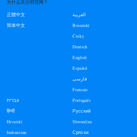
为什么关注明慧网？
العربية
正體中文
Bosanski
简体中文
Česky
Deutsch
English
Español
فارسی
Francais
עברית
Português
हिन्दी
Русский
Hrvatski
Slovenčina
Indonesian
Српски