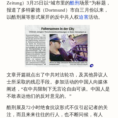
Zeitung）3月25日以“城市里的
酷刑
场景”为标题，
报道了多特蒙德（Dortmund）市自三月份以来，
以酷刑展等形式展开的反中共人权
迫害
活动。
文章开篇就点出了中共对法轮功，及其他异议人
士所采取的残忍手段。参加活动的中国人向媒体
阐述，“在中共限制下无言论自由可谈。中国人是
不敢表达他们的反对意见的。”
酷刑展及72小时绝食抗议形式不仅引起记者的关
注，而且来来往往的行人，也不断问候，有人