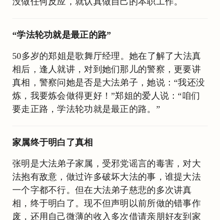
没做任何反应，就认真做自己的本职工作。
“学法轮功就是最正的路”
50多岁的郑姐是歌舞厅经理。她在了解了大法真
相后，逢人就讲，对到她们那儿的警察，更要讲
真相，警察问她是否是大法弟子，她说：“我还没
炼，我要炼会做得更好！”郑姐的爱人说：“咱们
要走正路，学法轮功就是最正的路。”
家属终于明白了真相
张明是大法弟子家属，受邪党谣言的毒害，对大
法抱有敌意，做过许多破坏大法的事，谁提大法
一个字都不行。但在大法弟子慈悲的多次讲真
相，终于明白了。现不但声明以前所做的错事作
废，还用自己微薄的收入多次借请亲朋好友到家