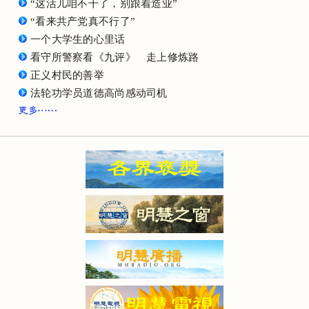
“这活儿咱不干了，别跟着造业”
“看来共产党真不行了”
一个大学生的心里话
看守所警察看《九评》 走上修炼路
正义村民的善举
法轮功学员道德高尚感动司机