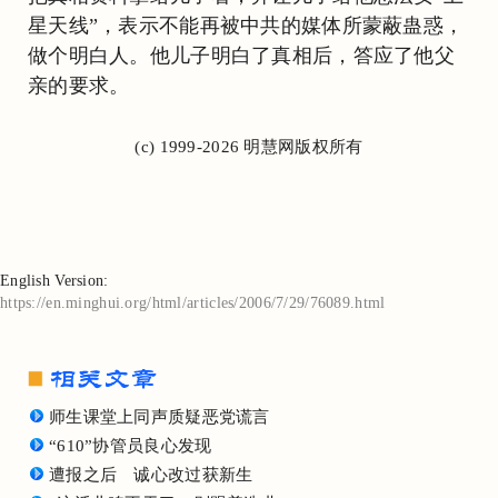
星天线”，表示不能再被中共的媒体所蒙蔽蛊惑，
做个明白人。他儿子明白了真相后，答应了他父
亲的要求。
(c) 1999-2026 明慧网版权所有
English Version:
https://en.minghui.org/html/articles/2006/7/29/76089.html
师生课堂上同声质疑恶党谎言
“610”协管员良心发现
遭报之后 诚心改过获新生