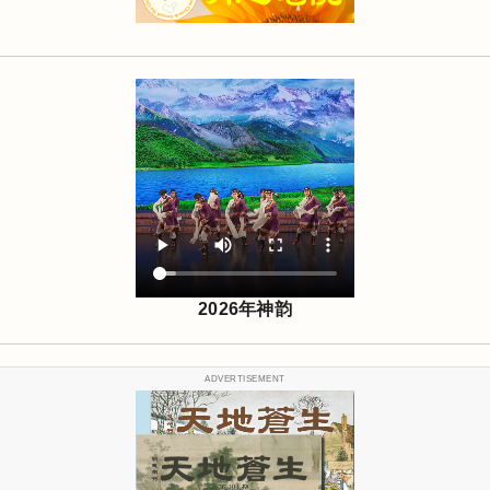
2026年神韵
ADVERTISEMENT