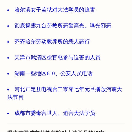
哈尔滨女子监狱对大法学员的迫害
彻底揭露九台劳教所恶警高光、曝光邪恶
齐齐哈尔劳动教养所的恶人恶行
天津市武清区徐官屯参与迫害的人员
湖南一些地区610、公安人员电话
河北正定县电视台二零零七年元旦播放污蔑大
法节目
成都市委毒害世人、迫害大法学员