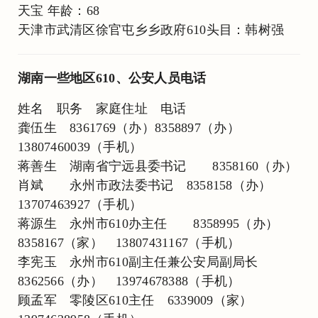
天宝 年龄：68
天津市武清区徐官屯乡乡政府610头目：韩树强
湖南一些地区610、公安人员电话
姓名 职务 家庭住址 电话
龚伍生 8361769（办）8358897（办）
13807460039（手机）
蒋善生 湖南省宁远县委书记 8358160（办）
肖斌 永州市政法委书记 8358158（办）
13707463927（手机）
蒋源生 永州市610办主任 8358995（办）
8358167（家） 13807431167（手机）
李宪玉 永州市610副主任兼公安局副局长
8362566（办） 13974678388（手机）
顾孟军 零陵区610主任 6339009（家）