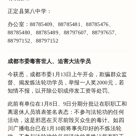
正定县第八中学：
办公室：88785409、88785481、88785476、
88785480、88785489、88797607、88797657、
88797152、88797152
成都市委毒害世人、迫害大法学员
今获悉，成都市委1月13日上午开会，欺骗群众监
督、揭发炼法轮功学员，举报一人奖2000元，若
知情不报，以开除公职或停发工资等处罚。
此前有单位在1月8日、9日分期分批让在职职工和
离退休人员填表签名表态：不参与法轮功的任何
活动，这是邪恶在灭尽前毁灭众生的毒计。如四
川广播电台已在1月10前将事先印好的不炼法轮