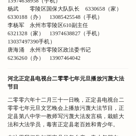
13974638958（手机）
杨武 零陵区国保大队队长 6330658（家）
6330188（办） 13085425548（手机）
李杨军 永州市零陵区610副主任
6321328（家） 13974638827（手机）
13037497390手机）
唐海涌 永州市零陵区政法委书记
6236260（办） 13907464042
河北正定县电视台二零零七年元旦播放污蔑大法
节目
二零零六年十二月三十一日晚，正定县电视台二
零零七年元旦文艺晚会上播放污蔑大法节目，正
定县第八中学一教师写污蔑大法发言稿，栽赃大
法和大法学员，毒害正定县老百姓和青少年。