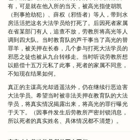
有，可是就在他入所的当天，被高光指使胡凯
（刑事抢劫犯）、薛权（邪悟者）等人，带到水
房活活把这名大法学员给打死了。后因死者家属
在省某部门有人，追查不放，劳教所将高光等人
调到四大队。当时教育队的芦干事当了高光的替
罪羊，被关押在长春，几个参与打死大法学员的
邪恶之徒也被从九台转移走。当时听说劳教所想
以赔偿十五万元私了此事，死者的家属不同意，
不知现在结果如何。
真正的主谋高光却逍遥法外，仍在继续行恶迫害
大法学员。希望当时被非法关押在教育队的大法
学员，将真实情况揭露出来，将高光的罪行曝光
于天下。（因事件发生后劳教所严密封锁消息，
所以死者的真实姓名、具体情况都不清楚）。