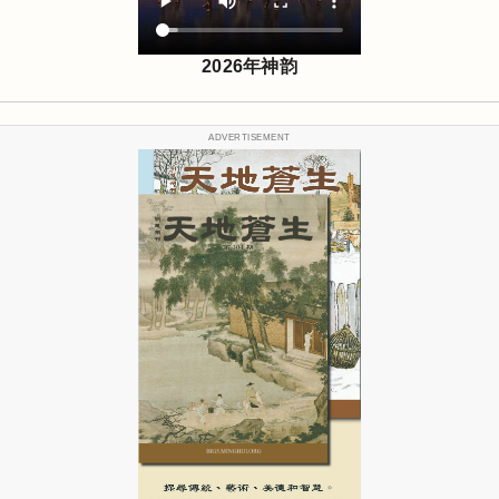
2026年神韵
ADVERTISEMENT