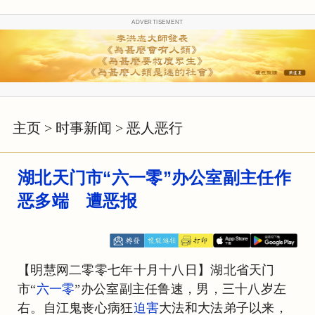
ADVERTISEMENT
主页
>
时事新闻
>
恶人恶行
湖北天门市“六一零”办公室副主任作
恶多端 遭恶报
【明慧网二零零七年十月十八日】湖北省天门
市“
六一零
”办公室副主任鲁速，男，三十八岁左
右。自江鬼丧心病狂
迫害
大法和大法弟子以来，