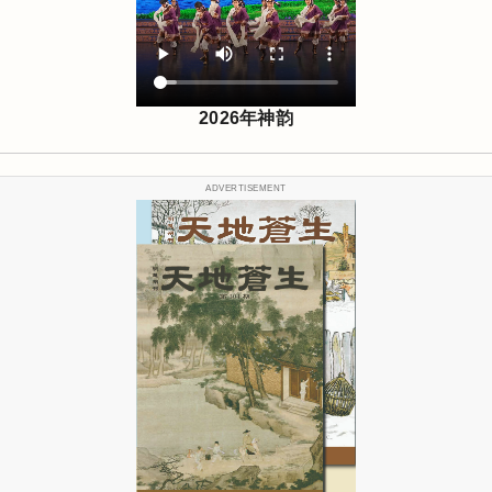
2026年神韵
ADVERTISEMENT