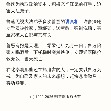
鲁速为捞取政治资本，积极充当江鬼的打手，迫
害大法弟子。
鲁速无视大法弟子多次善意的
讲真相
，许多法轮
功学员被抄家，遭绑架，送劳教，强制洗脑，甚
至家破人亡都与其有关。
善恶有报是天理。二零零七年九月一日，鲁速陪
家人喝酒后，下楼梯时突然跌倒，立即送医院抢
救无效，当天死亡。
在此奉劝那些还在搞迫害的人，一定要以鲁速为
戒，为自己及家人的未来想想，赶快悬崖勒马，
将功赎罪。
(c) 1999-2026 明慧网版权所有