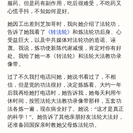
服药。但是药有副作用，吃后很难受，不吃药又
心慌手抖，不知如何是好。
她因工出差到芝加哥时，我向她介绍了法轮功，
告诉了她我看了
《转法轮》
和炼法轮功后身、心
受益巨大，以及中共媒体对法轮功的造谣、诬
蔑。我说，炼功使新陈代谢减慢，肯定对你有好
处。我给了她一本《转法轮》和法轮大法教功录
像带。
过了不久我打电话问她，她说书看过了，不相
信，但是觉的功法很好，决定炼炼看。大约一年
后我再给她打电话时，她告诉我，她每天利用午
休时间，按照法轮大法教功录像带那样，五套功
法各炼一遍，现在病全好了。她说：“这才是真正
的科学！”。她告诉了其他亲朋好友法轮大法好，
还准备回国探亲时教她父母炼法轮功。