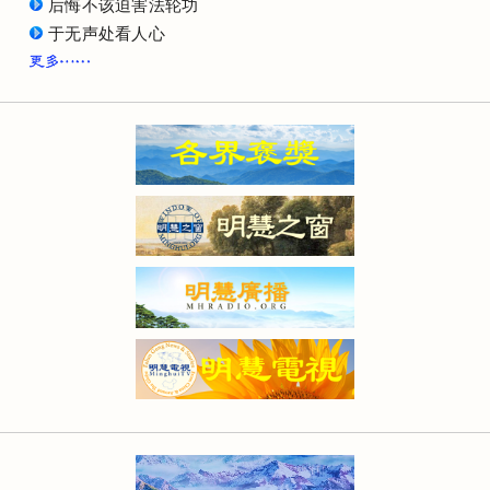
后悔不该迫害法轮功
于无声处看人心