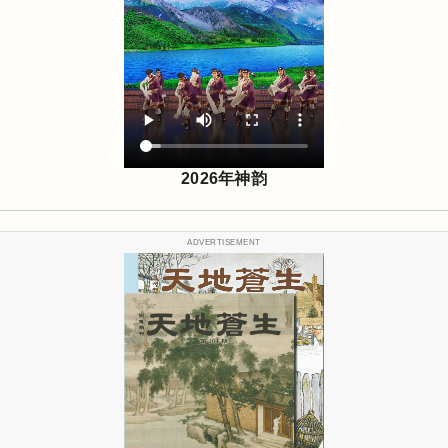
2026年神韵
ADVERTISEMENT