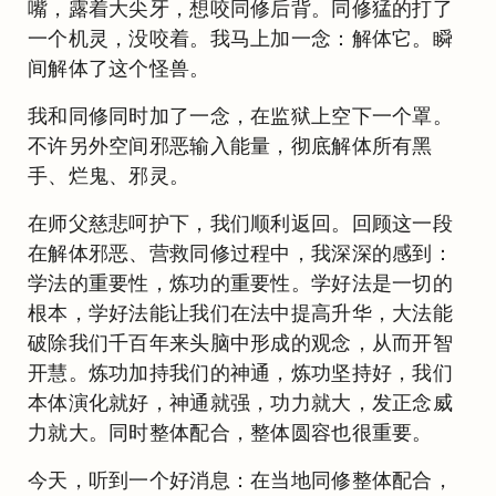
嘴，露着大尖牙，想咬同修后背。同修猛的打了
一个机灵，没咬着。我马上加一念：解体它。瞬
间解体了这个怪兽。
我和同修同时加了一念，在监狱上空下一个罩。
不许另外空间邪恶输入能量，彻底解体所有黑
手、烂鬼、邪灵。
在师父慈悲呵护下，我们顺利返回。回顾这一段
在解体邪恶、营救同修过程中，我深深的感到：
学法的重要性，炼功的重要性。学好法是一切的
根本，学好法能让我们在法中提高升华，大法能
破除我们千百年来头脑中形成的观念，从而开智
开慧。炼功加持我们的神通，炼功坚持好，我们
本体演化就好，神通就强，功力就大，发正念威
力就大。同时整体配合，整体圆容也很重要。
今天，听到一个好消息：在当地同修整体配合，