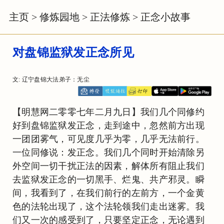
主页
>
修炼园地
>
正法修炼
>
正念小故事
对盘锦监狱发正念所见
文: 辽宁盘锦大法弟子：无尘
【明慧网二零零七年二月九日】我们几个同修约
好到盘锦监狱发正念，走到途中，忽然前方出现
一团团雾气，可见度几乎为零，几乎无法前行。
一位同修说：发正念。我们几个同时开始清除另
外空间一切干扰正法的因素，解体所有阻止我们
去监狱发正念的一切黑手、烂鬼、共产邪灵。瞬
间，我看到了，在我们前行的左前方，一个金黄
色的法轮出现了，这个法轮领我们走出迷雾。我
们又一次的感受到了，只要坚定正念，无论遇到