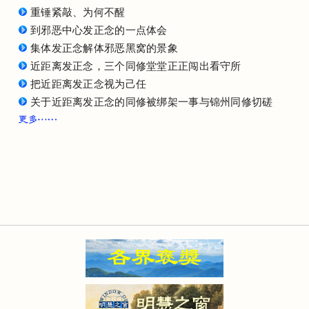
重锤紧敲、为何不醒
到邪恶中心发正念的一点体会
集体发正念解体邪恶黑窝的景象
近距离发正念，三个同修堂堂正正闯出看守所
把近距离发正念视为己任
关于近距离发正念的同修被绑架一事与锦州同修切磋