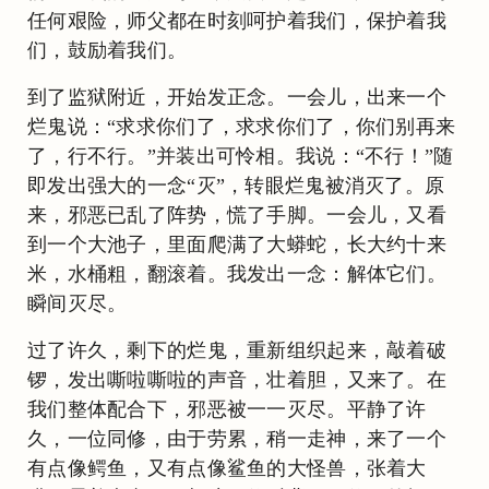
任何艰险，师父都在时刻呵护着我们，保护着我
们，鼓励着我们。
到了监狱附近，开始发正念。一会儿，出来一个
烂鬼说：“求求你们了，求求你们了，你们别再来
了，行不行。”并装出可怜相。我说：“不行！”随
即发出强大的一念“灭”，转眼烂鬼被消灭了。原
来，邪恶已乱了阵势，慌了手脚。一会儿，又看
到一个大池子，里面爬满了大蟒蛇，长大约十来
米，水桶粗，翻滚着。我发出一念：解体它们。
瞬间灭尽。
过了许久，剩下的烂鬼，重新组织起来，敲着破
锣，发出嘶啦嘶啦的声音，壮着胆，又来了。在
我们整体配合下，邪恶被一一灭尽。平静了许
久，一位同修，由于劳累，稍一走神，来了一个
有点像鳄鱼，又有点像鲨鱼的大怪兽，张着大