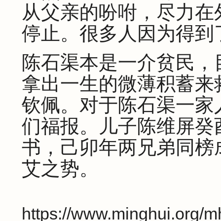
从父亲的吩咐，尽力在
停止。很多人因为得到
陈石渠本是一介贫民，
拿出一生的微薄积蓄来
钦佩。对于陈石渠一家
们福报。儿子陈维屏癸
书，己卯年两兄弟同榜
艾之势。
https://www.minghui.org/mh