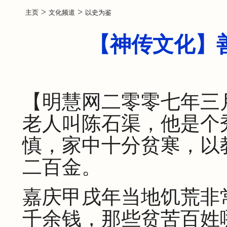
>
>
主页
文化频道
以史为鉴
【神传文化】
【明慧网二零零七年三
老人叫陈石渠，他是个
慎，家中十分贫寒，以
二百金。
嘉庆甲戌年当地饥荒非
千余钱，那些贫苦百姓