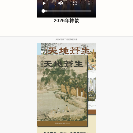
2026年神韵
ADVERTISEMENT