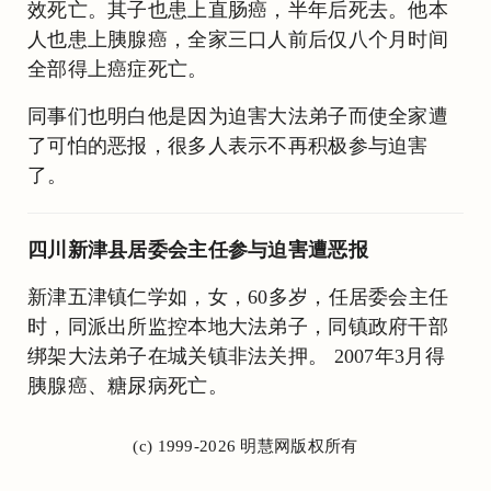
效死亡。其子也患上直肠癌，半年后死去。他本
人也患上胰腺癌，全家三口人前后仅八个月时间
全部得上癌症死亡。
同事们也明白他是因为迫害大法弟子而使全家遭
了可怕的恶报，很多人表示不再积极参与迫害
了。
四川新津县居委会主任参与迫害遭恶报
新津五津镇仁学如，女，60多岁，任居委会主任
时，同派出所监控本地大法弟子，同镇政府干部
绑架大法弟子在城关镇非法关押。 2007年3月得
胰腺癌、糖尿病死亡。
(c) 1999-2026 明慧网版权所有