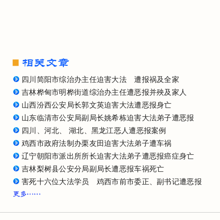
四川简阳市综治办主任迫害大法 遭报祸及全家
吉林桦甸市明桦街道综治办主任遭恶报并殃及家人
山西汾西公安局长郭文英迫害大法遭恶报身亡
山东临清市公安局副局长姚希栋迫害大法弟子遭恶报
四川、河北、 湖北、黑龙江恶人遭恶报案例
鸡西市政府法制办栗友田迫害大法弟子遭车祸
辽宁朝阳市派出所所长迫害大法弟子遭恶报癌症身亡
吉林梨树县公安分局副局长遭恶报车祸死亡
害死十六位大法学员 鸡西市前市委正、副书记遭恶报