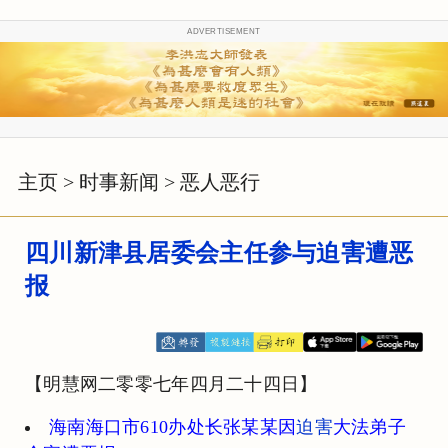
ADVERTISEMENT
主页
>
时事新闻
>
恶人恶行
四川新津县居委会主任参与迫害遭恶
报
【明慧网二零零七年四月二十四日】
海南海口市610办处长张某某因
迫害
大法弟子