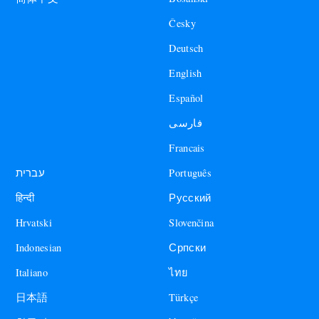
Česky
Deutsch
English
Español
فارسی
Francais
עברית
Português
हिन्दी
Русский
Hrvatski
Slovenčina
Indonesian
Српски
Italiano
ไทย
日本語
Türkçe