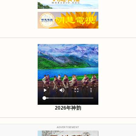
2026年神韵
ADVERTISEMENT