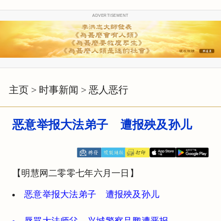
ADVERTISEMENT
主页
>
时事新闻
>
恶人恶行
恶意举报大法弟子 遭报殃及孙儿
【明慧网二零零七年六月一日】
恶意举报大法弟子 遭报殃及孙儿
辱骂大法师父 兴城警察吕鹏遭恶报