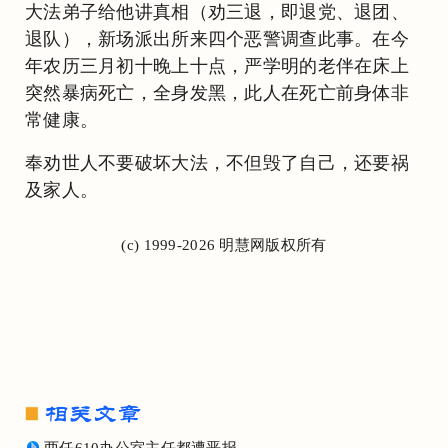
大法弟子给他讲真相（劝三退，即退党、退团、
退队），新场派出所来四个恶警调查此事。在今
年农历三月初十晚上十点，严学明的老伴在床上
突然暴病死亡，全身发黑，此人在死亡前身体非
常健康。
奉劝世人不要破坏大法，不但毁了自己，还要祸
及家人。
(c) 1999-2026 明慧网版权所有
两任610办公室主任都遭恶报