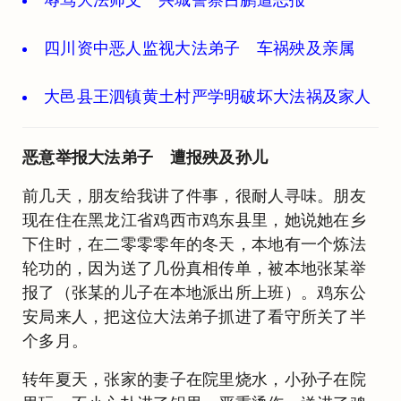
四川资中恶人监视大法弟子 车祸殃及亲属
大邑县王泗镇黄土村严学明破坏大法祸及家人
恶意举报大法弟子 遭报殃及孙儿
前几天，朋友给我讲了件事，很耐人寻味。朋友
现在住在黑龙江省鸡西市鸡东县里，她说她在乡
下住时，在二零零零年的冬天，本地有一个炼法
轮功的，因为送了几份真相传单，被本地张某举
报了（张某的儿子在本地派出所上班）。鸡东公
安局来人，把这位大法弟子抓进了看守所关了半
个多月。
转年夏天，张家的妻子在院里烧水，小孙子在院