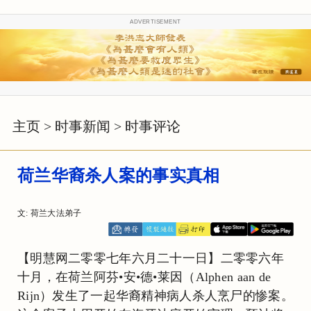
ADVERTISEMENT
主页
>
时事新闻
>
时事评论
荷兰华裔杀人案的事实真相
文: 荷兰大法弟子
【明慧网二零零七年六月二十一日】二零零六年
十月，在荷兰阿芬•安•德•莱因（Alphen aan de
Rijn）发生了一起华裔精神病人杀人烹尸的惨案。