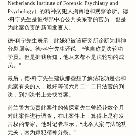
Netherlands Institute of Forensic Psychiatry and
Psychology）的精神病犯人拘留地和观察诊所。德
•科宁先生是彼得邦中心公共关系部的官员，也是
为此案负责的新闻发言人。
德•科宁先生表示，此嫌犯被该研究所诊断为精神
分裂属实。德•科宁先生还说，“他自称是法轮功
学员。但是据我所知，他从来都不是法轮功的成
员。”
最后，德•科宁先生建议那些想了解法轮功是否和
此案有关的人，最好等候六月二十二日法官的判
决，到判决书上去找答案。
荷兰警方负责此案件的侦探童先生曾经花数个月
对此案件进行调查，在此案件上，算得上是有发
言权的专家。他对记者表示，“此杀人案与法轮功
无关，因为嫌犯精神分裂。”