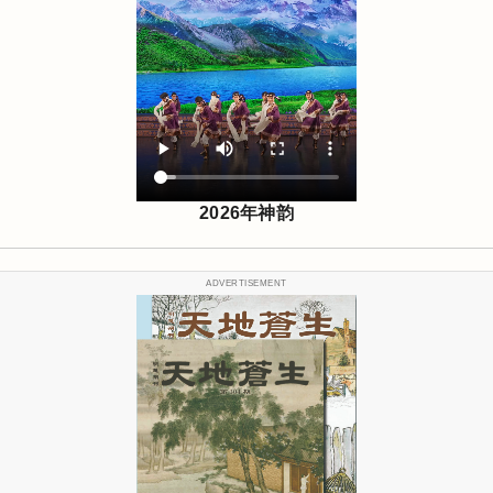
2026年神韵
ADVERTISEMENT