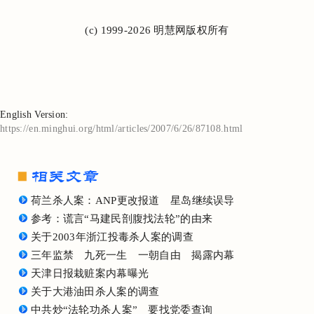
(c) 1999-2026 明慧网版权所有
English Version:
https://en.minghui.org/html/articles/2007/6/26/87108.html
荷兰杀人案：ANP更改报道 星岛继续误导
参考：谎言“马建民剖腹找法轮”的由来
关于2003年浙江投毒杀人案的调查
三年监禁 九死一生 一朝自由 揭露内幕
天津日报栽赃案内幕曝光
关于大港油田杀人案的调查
中共炒“法轮功杀人案” 要找党委查询