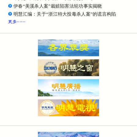
伊春“美溪杀人案”栽赃陷害法轮功事实揭晓
明慧汇编：关于“浙江特大投毒杀人案”的谎言构陷